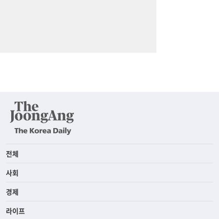
전체
사회
경제