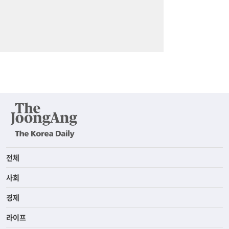
전체
사회
경제