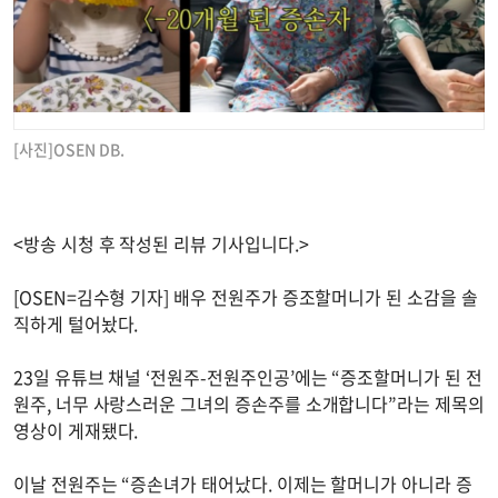
[사진]OSEN DB.
<방송 시청 후 작성된 리뷰 기사입니다.>
[OSEN=김수형 기자] 배우 전원주가 증조할머니가 된 소감을 솔
직하게 털어놨다.
23일 유튜브 채널 ‘전원주-전원주인공’에는 “증조할머니가 된 전
원주, 너무 사랑스러운 그녀의 증손주를 소개합니다”라는 제목의
영상이 게재됐다.
이날 전원주는 “증손녀가 태어났다. 이제는 할머니가 아니라 증