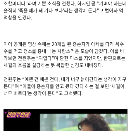
조할머니다”라며 기쁜 소식을 전했다. 하지만 곧 “기뻐야 하는데
솔직히 ‘죽을 때가 돼 가나 보다’라는 생각이 든다”고 털어놔 먹
먹함을 안겼다.
이어 공개된 영상 속에는 20개월 된 증손자가 아빠를 따라 옥수
수를 먹고 청소를 흉내 내는 사랑스러운 모습이 담겼다. 이를 바
라보던 전원주는 “귀엽다”며 환한 미소를 지었지만, 한편으로는
세월의 흐름을 실감하는 듯 복잡한 심경도 내비쳤다.
전원주는 “예쁜 건 예쁜 건데, 내가 너무 늙어간다는 생각이 자꾸
든다”며 “아들이 증손자를 안고 왔다 갔다 하는 걸 보면 ‘세월이
너무 빠르다’는 생각이 든다”고 고백했다.