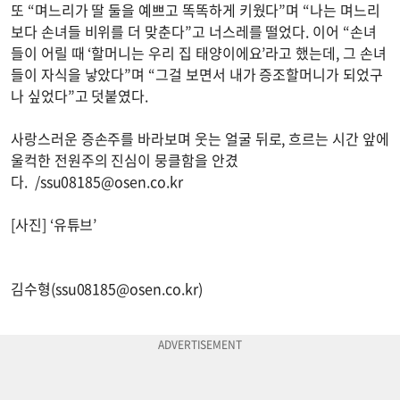
또 “며느리가 딸 둘을 예쁘고 똑똑하게 키웠다”며 “나는 며느리
보다 손녀들 비위를 더 맞춘다”고 너스레를 떨었다. 이어 “손녀
들이 어릴 때 ‘할머니는 우리 집 태양이에요’라고 했는데, 그 손녀
들이 자식을 낳았다”며 “그걸 보면서 내가 증조할머니가 되었구
나 싶었다”고 덧붙였다.
사랑스러운 증손주를 바라보며 웃는 얼굴 뒤로, 흐르는 시간 앞에
울컥한 전원주의 진심이 뭉클함을 안겼
다. /
ssu08185@osen.co.kr
[사진] ‘유튜브’
김수형(
ssu08185@osen.co.kr
)