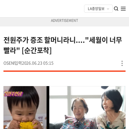
전원주가 증조 할머니라니...."세월이 너무
빨라" [순간포착]
OSEN
2026.06.23 05:15