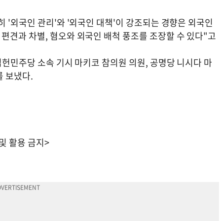
 '외국인 관리'와 '외국인 대책'이 강조되는 경향은 외국인
편견과 차별, 혐오와 외국인 배척 풍조를 조장할 수 있다"고
입헌민주당 소속 기시 마키코 참의원 의원, 공명당 니시다 마
 보냈다.
 및 활용 금지>