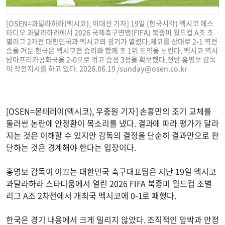
[OSEN=과달라하라(멕시코), 이대선 기자] 19일 (한국시각) 멕시코 에스
타디오 과달라하라에서 2026 국제축구연맹(FIFA) 북중미 월드컵 A조 조
별리그 2차전 대한민국과 멕시코의 경기가 열렸다.체코를 상대로 2-1 역전
승을 거둔 한국은 멕시코전 승리와 함께 조 1위 도약을 노린다. 멕시코 역시
남아프리카공화국을 2-0으로 꺾고 승점 3점을 확보했다.전반 홍명보 감독
이 작전지시를 하고 있다. 2026.06.19 /
sunday@osen.co.kr
[OSEN=몬테레이(멕시코), 우충원 기자] 손흥민의 조기 교체를
둘러싼 논란에 안정환이 목소리를 냈다. 결과에 따라 평가가 달라
지는 것은 이해할 수 있지만 감독의 결정을 단순히 결과만으로 판
단하는 것은 경계해야 한다는 입장이다.
홍명보 감독이 이끄는 대한민국 축구대표팀은 지난 19일 멕시코
과달라하라 스타디움에서 열린 2026 FIFA 북중미 월드컵 조별
리그 A조 2차전에서 개최국 멕시코에 0-1로 패했다.
한국은 경기 내용에서 크게 밀리지 않았다. 조직적인 압박과 안정