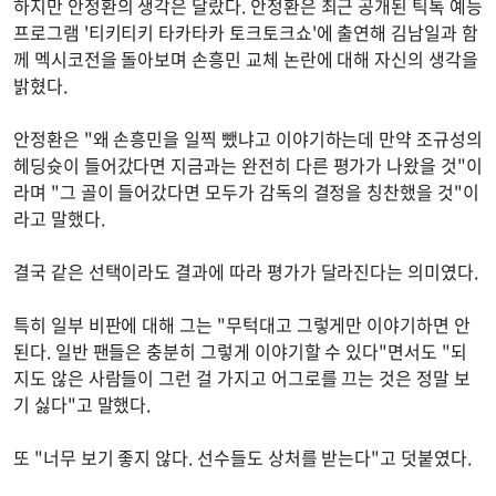
하지만 안정환의 생각은 달랐다. 안정환은 최근 공개된 틱톡 예능
프로그램 '티키티키 타카타카 토크토크쇼'에 출연해 김남일과 함
께 멕시코전을 돌아보며 손흥민 교체 논란에 대해 자신의 생각을
밝혔다.
안정환은 "왜 손흥민을 일찍 뺐냐고 이야기하는데 만약 조규성의
헤딩슛이 들어갔다면 지금과는 완전히 다른 평가가 나왔을 것"이
라며 "그 골이 들어갔다면 모두가 감독의 결정을 칭찬했을 것"이
라고 말했다.
결국 같은 선택이라도 결과에 따라 평가가 달라진다는 의미였다.
특히 일부 비판에 대해 그는 "무턱대고 그렇게만 이야기하면 안
된다. 일반 팬들은 충분히 그렇게 이야기할 수 있다"면서도 "되
지도 않은 사람들이 그런 걸 가지고 어그로를 끄는 것은 정말 보
기 싫다"고 말했다.
또 "너무 보기 좋지 않다. 선수들도 상처를 받는다"고 덧붙였다.