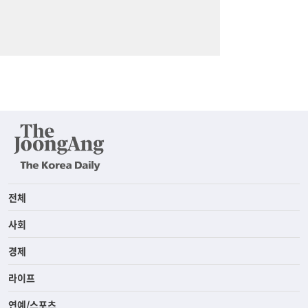
전체
사회
경제