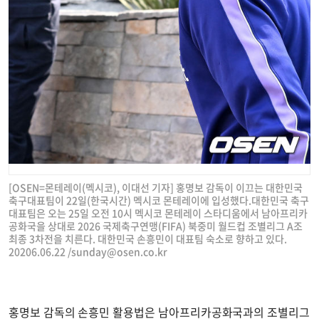
[OSEN=몬테레이(멕시코), 이대선 기자] 홍명보 감독이 이끄는 대한민국
축구대표팀이 22일(한국시간) 멕시코 몬테레이에 입성했다.대한민국 축구
대표팀은 오는 25일 오전 10시 멕시코 몬테레이 스타디움에서 남아프리카
공화국을 상대로 2026 국제축구연맹(FIFA) 북중미 월드컵 조별리그 A조
최종 3차전을 치른다. 대한민국 손흥민이 대표팀 숙소로 향하고 있다.
20206.06.22 /
sunday@osen.co.kr
홍명보 감독의 손흥민 활용법은 남아프리카공화국과의 조별리그