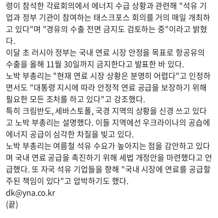
령이 참석한 각료회의에서 에너지 수급 상황과 관련해 "석유 기
업과 정부 기관이 참여하는 태스크포스 회의를 거의 매일 개최하
고 있다"며 "경유의 수출 전면 금지도 검토하는 중"이라고 밝혔
다.
이달 초 러시아 정부는 국내 연료 시장 안정을 목표로 항공유의
수출을 올해 11월 30일까지 금지한다고 발표한 바 있다.
노박 부총리는 "현재 연료 시장 상황은 분명히 어렵다"고 인정하
면서도 "대통령 지시에 따라 안정적 연료 공급을 보장하기 위해
필요한 모든 조처를 하고 있다"고 강조했다.
특히 크림반도, 세바스토폴, 국경 지역의 상황을 신경 쓰고 있다
고 노박 부총리는 설명했다. 이들 지역에선 우크라이나의 공습에
에너지 공급이 심각한 차질을 빚고 있다.
노박 부총리는 여름철 석유 수요가 높아지는 점을 감안하고 있다
며 국내 연료 공급을 촉진하기 위해 세법 개정안을 마련했다고 언
급했다. 또 자국 석유 기업들을 향해 "국내 시장에 연료를 공급할
주된 책임이 있다"고 압박하기도 했다.
dk@yna.co.kr
(끝)