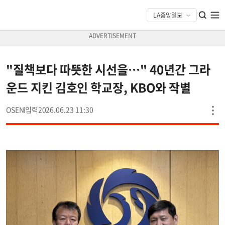
"질책보다 따뜻한 시선을…" 40년간 그라
운드 지킨 김호인 학교장, KBO와 작별
OSEN
2026.06.23 11:30