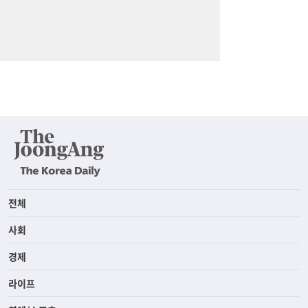
전체
사회
경제