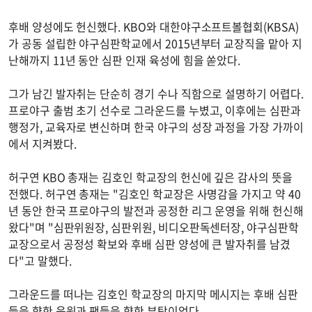
후배 양성에도 헌신했다. KBO와 대한야구소프트볼협회(KBSA)
가 공동 설립한 야구심판학교에서 2015년부터 교장직을 맡아 지
난해까지 11년 동안 심판 인재 육성에 힘을 쏟았다.
그가 남긴 발자취는 단순히 경기 수나 직함으로 설명하기 어렵다.
프로야구 출범 초기 선수로 그라운드를 누볐고, 이후에는 심판과
행정가, 교육자로 변신하며 한국 야구의 성장 과정을 가장 가까이
에서 지켜봤다.
허구연 KBO 총재는 김호인 학교장의 헌신에 깊은 감사의 뜻을
전했다. 허구연 총재는 "김호인 학교장은 사명감을 가지고 약 40
년 동안 한국 프로야구의 발전과 공정한 리그 운영을 위해 헌신해
왔다"며 "심판위원장, 심판위원, 비디오판독센터장, 야구심판학
교장으로서 공정성 확보와 후배 심판 양성에 큰 발자취를 남겼
다"고 말했다.
그라운드를 떠나는 김호인 학교장의 마지막 메시지는 후배 심판
들을 향한 응원과 팬들을 향한 부탁이었다.