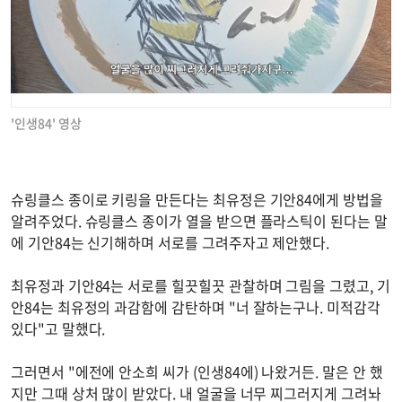
'인생84' 영상
슈링클스 종이로 키링을 만든다는 최유정은 기안84에게 방법을
알려주었다. 슈링클스 종이가 열을 받으면 플라스틱이 된다는 말
에 기안84는 신기해하며 서로를 그려주자고 제안했다.
최유정과 기안84는 서로를 힐끗힐끗 관찰하며 그림을 그렸고, 기
안84는 최유정의 과감함에 감탄하며 "너 잘하는구나. 미적감각
있다"고 말했다.
그러면서 "에전에 안소희 씨가 (인생84에) 나왔거든. 말은 안 했
지만 그때 상처 많이 받았다. 내 얼굴을 너무 찌그러지게 그려놔