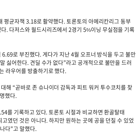
패 평균자책 3.18로 활약했다. 토론토의 아메리칸리그 동부
다. 다저스와 월드시리즈에서 2경기 5⅔이닝 무실점을 기록
 6.69로 부진했다. 게다가 지난 4월 오프너 방식을 두고 불만
정말 싫어한다. 견딜 수가 없다”라고 공개적으로 불만을 드러
토는 라우어를 방출하기로 했다.
대해 “곧바로 존 슈나이더 감독과 피트 워커 투수코치를 찾
설명했다.
.54를 기록하고 있다. 토론토 시절과 비교하면 환골탈태
최고였던 것은 아니다. 하지만 원하는 곳에 공을 던질 수 있었
어나다"고 말했다.