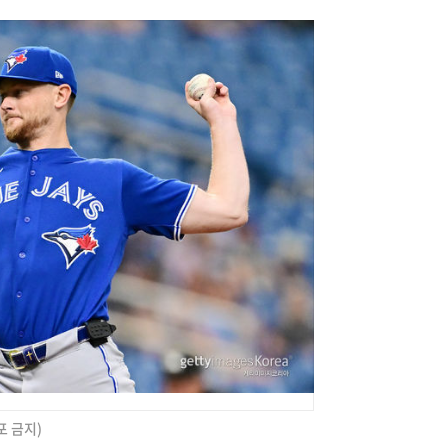
포 금지)