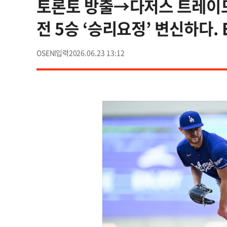
토론토 방출→다저스 트레이드,
전 5승 ‘승리요정’ 변신하다. E
OSEN
2026.06.23 13:12