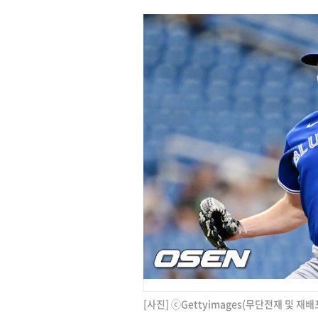
[사진] ⓒGettyimages(무단전재 및 재배