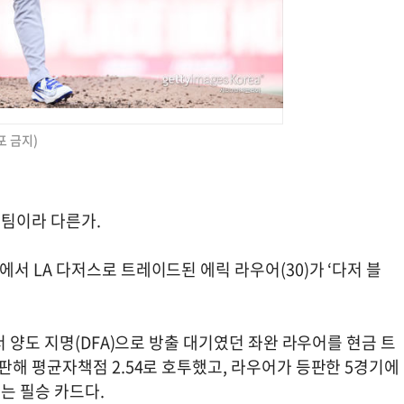
포 금지)
승팀이라 다른가.
 LA 다저스로 트레이드된 에릭 라우어(30)가 ‘다저 블
 양도 지명(DFA)으로 방출 대기였던 좌완 라우어를 현금 트
해 평균자책점 2.54로 호투했고, 라우어가 등판한 5경기에
르는 필승 카드다.