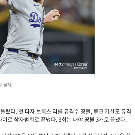
포 금지)
올랐다. 첫 타자 브룩스 리를 유격수 땅볼, 루크 키샬도 유격
이로 삼자범퇴로 끝냈다. 3회는 내야 땅볼 3개로 끝냈다.