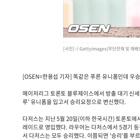
[사진] ⓒGettyimages(무단전재 및 재배
[OSEN=한용섭 기자] 똑같은 푸른 유니폼인데 우
메이저리그 토론토 블루제이스에서 방출 대기 신세에서
루’ 유니폼을 입고서 승리요정으로 변신했다.
다저스는 지난 5월 20일(이하 한국시간) 토론토에서
레이드로 영입했다. 라우어는 다저스에서 5경기 등판
서 다저스는 모두 승리했다. 이쯤되면 '승리'를 부