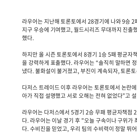
라우어는 지난해 토론토에서 28경기에 나와 9승 2
지구 우승에 기여했고, 월드시리즈 무대까지 진출했
했다.
하지만 올 시즌 토론토에서 8경기 1승 5패 평균자책
을 강력하게 표출했다. 라우어는 “솔직히 말하면 
냈다. 불화설이 불거졌고, 부진이 계속되자, 토론
다저스 트레이드 이후 라우어는 토론토에서 논란에 
아가 직접 설명했고 서로 오해는 전혀 없었다”고 
라우어는 다저스에서 5경기 2승 무패 평균자책점 2
다. 라우어는 이날 경기 후 "오늘 구속이나 구위가 
다. 수비진을 믿었고, 우리 팀의 수비력이 정말 뛰