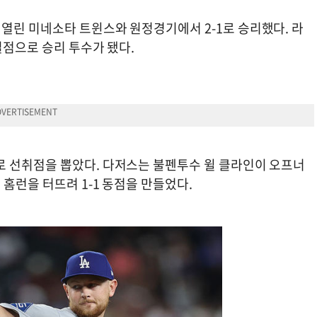
열린 미네소타 트윈스와 원정경기에서 2-1로 승리했다. 라
실점으로 승리 투수가 됐다.
 선취점을 뽑았다. 다저스는 불펜투수 윌 클라인이 오프너
 홈런을 터뜨려 1-1 동점을 만들었다.