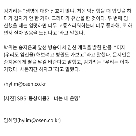
김기리는 “생명에 대한 신호지 않냐. 처음 임신했을 때 입덧을 하
다가 갑자기 안 한 거야. 그러다가 유산을 한 것이다. 두 번째 임
신했을 때는 입덧하면 너무 고통스러워하는데 너무 좋아해. 토 하
면서 살아 있음을 느낀다고”라고 말했다.
박위는 송지은과 앞선 방송에서 임신 계획을 밝힌 만큼 “이제
(우리도 임신을) 해보려고 병원도 가보고”라고 말했다. 문지인은
송지은에게 딸을 낳길 바란다고 말했고, 김기리는 “우리는 이야
기했다. 사돈지간 하자고”라고 말했다.
/
hylim@osen.co.kr
[사진] SBS ‘동상이몽2 - 너는 내 운명’
임혜영(
hylim@osen.co.kr
)