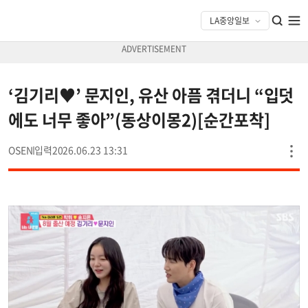
‘김기리♥’ 문지인, 유산 아픔 겪더니 “입덧
에도 너무 좋아”(동상이몽2)[순간포착]
OSEN
2026.06.23 13:31