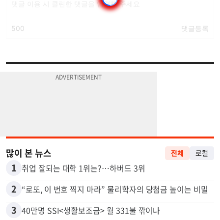
많이 본 뉴스
전체
로컬
1
취업 잘되는 대학 1위는?…하버드 3위
2
“로또, 이 번호 찍지 마라” 물리학자의 당첨금 높이는 비밀