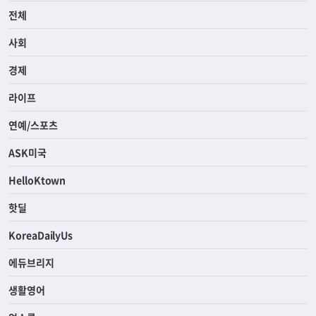
전체
사회
경제
라이프
연예/스포츠
ASK미국
HelloKtown
핫딜
KoreaDailyUs
에듀브리지
생활영어