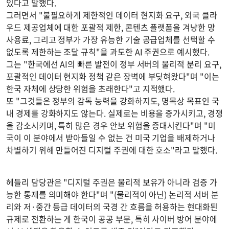
있다고 말했다.
그러면서 "불필요하게 제한적인 데이터 현지화 요구, 외국 클라
우드 제공업체에 대한 포괄적 제한, 콘텐츠 플랫폼을 겨냥한 망
사용료, 그리고 정부가 가장 유능한 기술 공급업체를 선택할 수
없도록 제한하는 조달 규칙"을 과도한 AI 주권으로 예시했다.
그는 "한국에선 AI의 빠른 발전이 정부 서버의 물리적 분리 요구,
포괄적인 데이터 현지화 정책 같은 장벽에 부딪혀왔다"며 "이는
한국 자체에 상당한 위험을 초래한다"고 지적했다.
또 "그것들은 정부의 감독 능력을 강화하지도, 명목상 목표인 국
내 경제를 강화하지도 않는다. 실제로는 비용을 증가시키고, 경쟁
을 감소시키며, 특히 많은 경우 안보 위험을 증대시킨다"며 "미
국이 이 분야에서 받아들일 수 없는 건 미국 기업을 배제하거나
차별하기 위해 만들어진 디지털 주권에 대한 호소"라고 말했다.
헤들리 담당관은 "디지털 주권은 물리적 보유가 아니라 검증 가
능한 통제를 의미해야 한다"며 "(물리적이 아닌) 논리적 서버 분
리와 저·중간 등급 데이터의 국경 간 흐름을 허용하는 현대화된
규제로 전환하는 게 한국이 공공 부문, 특히 사이버 방어 분야에