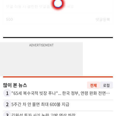
많이 본 뉴스
전체
로컬
1
"65세 복수국적 빗장 푸나"... 한국 정부, 연령 완화 전면 추진