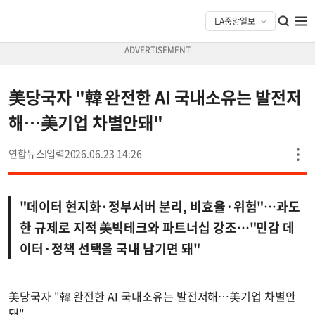
美당국자 "韓 완전한 AI 국내소유는 발전저
해…美기업 차별안돼"
연합뉴스
2026.06.23 14:26
"데이터 현지화·정부서버 분리, 비효율·위험"…과도
한 규제로 지적 美빅테크와 파트너십 강조…"민감 데
이터·정책 선택을 국내 남기면 돼"
美당국자 "韓 완전한 AI 국내소유는 발전저해…美기업 차별안
돼"