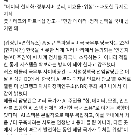
"데이터 현지화·정부서버 분리, 비효율·위험"…과도한 규제로
지적
美빅테크와 파트너십 강조…"민감 데이터·정책 선택을 국내 남
기면 돼"
(워싱턴=연합뉴스) 홍정규 특파원 = 미국 국무부 당국자는 23일
(현지시간) 한국을 비롯한 세계 여러 나라에서 논의되는 '인공지
능(AI) 주권'이 AI 체계 전체를 자국 내 소유하는 게 아니라 적절
한 통제 시스템을 확보하는 방식이 돼야 한다고 강조했다.
러스 헤들리 국무부 사이버공간·디지털정책국 선임담당관은 이
날 워싱턴 DC에서 '한국의 AI 분야 디지털 인프라 안보'를 주제로
열린 미 싱크탱크 아시아정책연구소(NBR) 주최 세미나에서 이
같이 밝혔다.
헤들리 담당관은 여러 국가가 AI 주권을 "칩, 데이터, 모델, 인프
라를 포함한 AI 스택 전체의 완전한 국내 소유"로 여기는 경향이
있다며 "AI 스택은 본질적으로 매우 복잡하고, 이를 국내에서 처
음부터 구축하려는 시도는 엄청난 비용이 들 뿐 아니라, 다른 곳
에서 기술이 빠르게 발전하는 동안 해당 국가가 뒤처질 위험"이