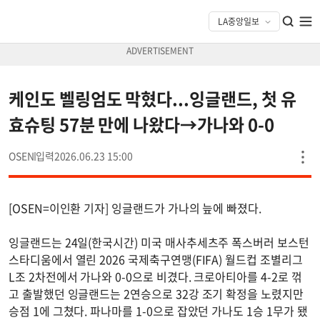
케인도 벨링엄도 막혔다...잉글랜드, 첫 유
효슈팅 57분 만에 나왔다→가나와 0-0
OSEN
2026.06.23 15:00
[OSEN=이인환 기자] 잉글랜드가 가나의 늪에 빠졌다.
잉글랜드는 24일(한국시간) 미국 매사추세츠주 폭스버러 보스턴
스타디움에서 열린 2026 국제축구연맹(FIFA) 월드컵 조별리그
L조 2차전에서 가나와 0-0으로 비겼다. 크로아티아를 4-2로 꺾
고 출발했던 잉글랜드는 2연승으로 32강 조기 확정을 노렸지만
승점 1에 그쳤다. 파나마를 1-0으로 잡았던 가나도 1승 1무가 됐