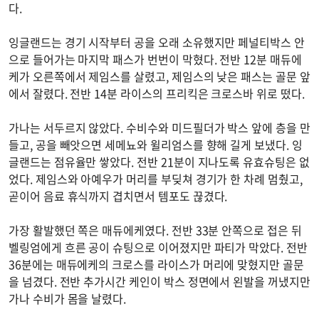
다.
잉글랜드는 경기 시작부터 공을 오래 소유했지만 페널티박스 안
으로 들어가는 마지막 패스가 번번이 막혔다. 전반 12분 매듀에
케가 오른쪽에서 제임스를 살렸고, 제임스의 낮은 패스는 골문 앞
에서 잘렸다. 전반 14분 라이스의 프리킥은 크로스바 위로 떴다.
가나는 서두르지 않았다. 수비수와 미드필더가 박스 앞에 층을 만
들고, 공을 빼앗으면 세메뇨와 윌리엄스를 향해 길게 보냈다. 잉
글랜드는 점유율만 쌓았다. 전반 21분이 지나도록 유효슈팅은 없
었다. 제임스와 아예우가 머리를 부딪쳐 경기가 한 차례 멈췄고,
곧이어 음료 휴식까지 겹치면서 템포도 끊겼다.
가장 활발했던 쪽은 매듀에케였다. 전반 33분 안쪽으로 접은 뒤
벨링엄에게 흐른 공이 슈팅으로 이어졌지만 파티가 막았다. 전반
36분에는 매듀에케의 크로스를 라이스가 머리에 맞혔지만 골문
을 넘겼다. 전반 추가시간 케인이 박스 정면에서 왼발을 꺼냈지만
가나 수비가 몸을 날렸다.