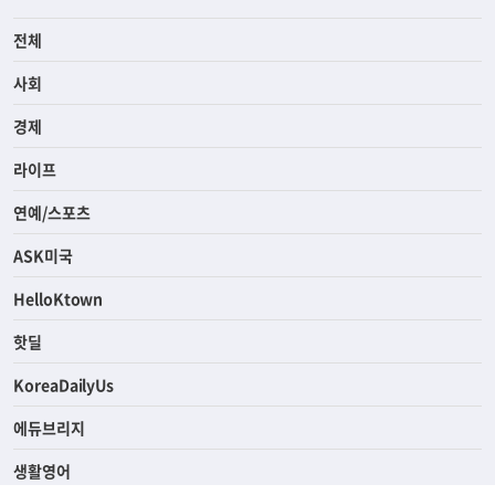
전체
사회
경제
라이프
연예/스포츠
ASK미국
HelloKtown
핫딜
KoreaDailyUs
에듀브리지