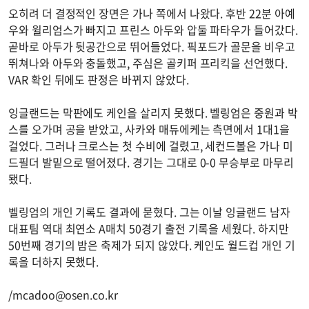
오히려 더 결정적인 장면은 가나 쪽에서 나왔다. 후반 22분 아예
우와 윌리엄스가 빠지고 프린스 아두와 압둘 파타우가 들어갔다.
곧바로 아두가 뒷공간으로 뛰어들었다. 픽포드가 골문을 비우고
뛰쳐나와 아두와 충돌했고, 주심은 골키퍼 프리킥을 선언했다.
VAR 확인 뒤에도 판정은 바뀌지 않았다.
잉글랜드는 막판에도 케인을 살리지 못했다. 벨링엄은 중원과 박
스를 오가며 공을 받았고, 사카와 매듀에케는 측면에서 1대1을
걸었다. 그러나 크로스는 첫 수비에 걸렸고, 세컨드볼은 가나 미
드필더 발밑으로 떨어졌다. 경기는 그대로 0-0 무승부로 마무리
됐다.
벨링엄의 개인 기록도 결과에 묻혔다. 그는 이날 잉글랜드 남자
대표팀 역대 최연소 A매치 50경기 출전 기록을 세웠다. 하지만
50번째 경기의 밤은 축제가 되지 않았다. 케인도 월드컵 개인 기
록을 더하지 못했다.
/
mcadoo@osen.co.kr