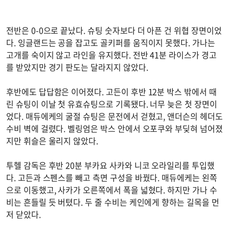
전반은 0-0으로 끝났다. 슈팅 숫자보다 더 아픈 건 위협 장면이었
다. 잉글랜드는 공을 잡고도 골키퍼를 움직이지 못했다. 가나는
고개를 숙이지 않고 라인을 유지했다. 전반 41분 라이스가 경고
를 받았지만 경기 판도는 달라지지 않았다.
후반에도 답답함은 이어졌다. 고든이 후반 12분 박스 밖에서 때
린 슈팅이 이날 첫 유효슈팅으로 기록됐다. 너무 늦은 첫 장면이
었다. 매듀에케의 굴절 슈팅은 문전에서 걷혔고, 앤더슨의 헤더도
수비 벽에 걸렸다. 벨링엄은 박스 안에서 오포쿠와 부딪혀 넘어졌
지만 휘슬은 울리지 않았다.
투헬 감독은 후반 20분 부카요 사카와 니코 오라일리를 투입했
다. 고든과 스펜스를 빼고 측면 구성을 바꿨다. 매듀에케는 왼쪽
으로 이동했고, 사카가 오른쪽에서 폭을 넓혔다. 하지만 가나 수
비는 흔들릴 듯 버텼다. 두 줄 수비는 케인에게 향하는 길목을 먼
저 닫았다.