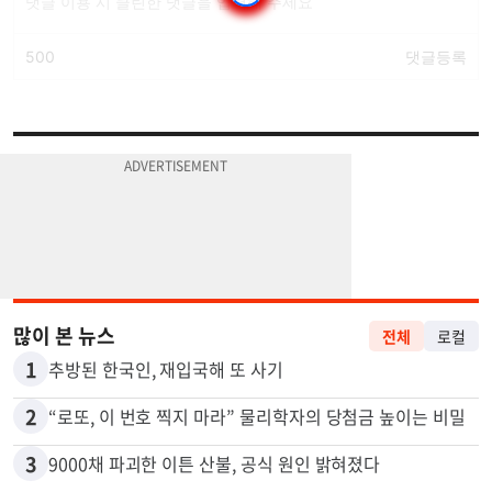
많이 본 뉴스
전체
로컬
1
추방된 한국인, 재입국해 또 사기
2
“로또, 이 번호 찍지 마라” 물리학자의 당첨금 높이는 비밀