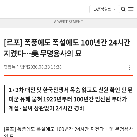
[르포] 폭풍에도 폭설에도 100년간 24시간
지켰다…美 무명용사의 묘
연합뉴스
2026.06.23 15:26
1·2차 대전 및 한국전쟁서 목숨 잃고도 신원 확인 안 된
미군 유해 묻혀 1926년부터 100년간 엄선된 부대가
계절·날씨 상관없이 24시간 경비
[르포] 폭풍에도 폭설에도 100년간 24시간 지켰다…美 무명용사
의 묘