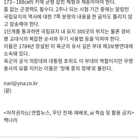
173∼188㎝의 키에 균형 잡힌 체형과 체중이어야 한다.
흠 없는 군경력도 필수다. 2주나 되는 시험 기간 중에는 알링턴
국립묘지의 역사에 대한 7쪽 분량의 내용을 한 글자도 틀리지 않
고 암송해야 한다.
1단계를 통과하면 국립묘지 내 묘지 300곳의 위치는 물론 경비
병 교대식의 복잡한 순서와 무기 사용법 등을 익혀야 한다.
이들은 1784년 창설된 미 육군의 유서 깊은 부대 제3보병연대에
소속돼 있다.
육군의 공식 의장대와 대통령 호위도 이 부대의 역할이지만 무명
용사의 묘를 지키는 이들은 '정예 중의 정예'로 불린다.
nari@yna.co.kr
(끝)
<저작권자(c) 연합뉴스, 무단 전재-재배포, ai 학습 및 활용 금지>
백나리