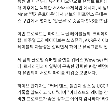
음원 발매 전부터 뮤직비디오만으로 유튜브 트렌딩 
개 이후에는 독특한 서사와 주체적인 메시지, 세 팀의 
Mnet ‘엠카운트다운’에서 선보인 퍼포먼스 무대는 
스 구간에서 펼쳐진 '칼군무'로 숏폼과 SNS를 뜨겁
이번 프로젝트는 하이브 독립 레이블들의 ‘크리에이
랩, 비주얼 크리에이티브는 쏘스뮤직, A&R은 하
레이블의 자율성은 살리면서 하이브 뮤직그룹의 전략
세 팀의 글로벌 슈퍼팬 플랫폼 위버스(Weverse) 
다. 르세라핌과 아일릿이 구축한 강력한 K-팝 팬
차 유입되며 서로의 파이를 키워준 모양새다.
하이브 관계자는 "커버 댄스, 챌린지 릴스 등 UGC
기록을 압도하고 있다"라며 "아티스트와 레이블 간
비한 프로젝트가 좋은 성과로 이어져 감사하다"라고