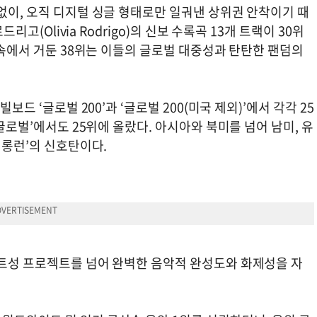
없이, 오직 디지털 싱글 형태로만 일궈낸 상위권 안착이기 때
리고(Olivia Rodrigo)의 신보 수록곡 13개 트랙이 30위
이 속에서 거둔 38위는 이들의 글로벌 대중성과 탄탄한 팬덤의
보드 ‘글로벌 200’과 ‘글로벌 200(미국 제외)’에서 각각 25
 글로벌’에서도 25위에 올랐다. 아시아와 북미를 넘어 남미, 유
 롱런’의 신호탄이다.
벤트성 프로젝트를 넘어 완벽한 음악적 완성도와 화제성을 자