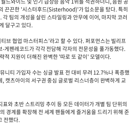
월드와이드 및 인기 급상승 음악 1위를 석권하더니, 음원 공
끈끈한 '시스터후드(Sisterhood)'가 입소문을 탔다. 특히
. 각 팀의 개성을 살린 스타일링과 안무에 이어, 마지막 코러
게 달구고 있다.
티브 협업 마스터피스’라고 할 수 있다. 퍼포먼스는 빌리프
이브-게펜레코드가 각각 전담해 각자의 전문성을 풀가동했다.
적 지원이 더해진 완벽한 '따로 또 같이' 모델이다.
커뮤니티 가입자 수는 싱글 발표 전 대비 무려 12.7%나 폭증했
덤에, 캣츠아이의 서구권 중심 글로벌 리스너층이 완벽하게 교
 지표와 초반 스트리밍 추이 등 모든 데이터가 개별 팀 단위의
의 경계를 확장해 전 세계 팬들에게 즐거움을 드리기 위해 준
 전했다.