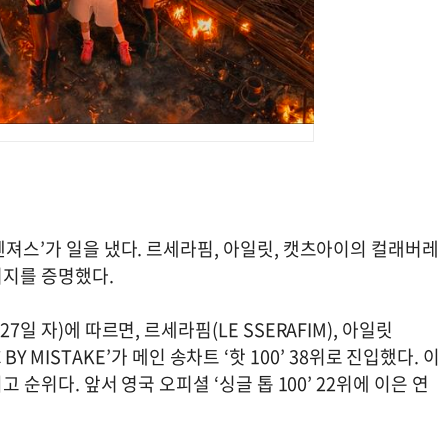
벤져스’가 일을 냈다. 르세라핌, 아일릿, 캣츠아이의 컬래버레
너지를 증명했다.
7일 자)에 따르면, 르세라핌(LE SSERAFIM), 아일릿
IC BY MISTAKE’가 메인 송차트 ‘핫 100’ 38위로 진입했다. 이
고 순위다. 앞서 영국 오피셜 ‘싱글 톱 100’ 22위에 이은 연
.