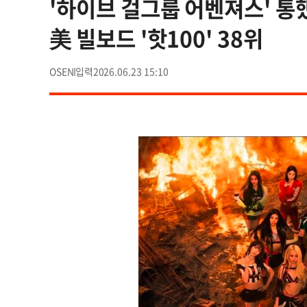
'하이브 걸그룹 어벤져스' 
美 빌보드 '핫100' 38위
OSEN
2026.06.23 15:10