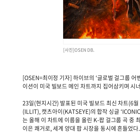
[사진]OSEN DB.
[OSEN=최이정 기자] 하이브의 ‘글로벌 걸그룹 어
이션이 미국 빌보드 메인 차트까지 집어삼키며 시
23일(현지시간) 발표된 미국 빌보드 최신 차트(6월 2
(ILLIT), 캣츠아이(KATSEYE)의 합작 싱글 ‘ICON
는 올해 이 차트에 이름을 올린 K-팝 걸그룹 곡 중 최
이은 쾌거로, 세계 양대 팝 시장을 동시에 흔들었다