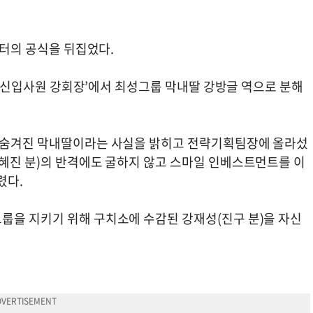
릭터의 공식을 뒤집었다.
마 ‘신입사원 강회장’에서 최성그룹 막내딸 강방글 역으로 분해
의 숨겨진 막내딸이라는 사실을 밝히고 전략기획팀장에 올라섰
전혜진 분)의 반격에도 굴하지 않고 스마일 인베스트먼트를 이
렸다.
룹을 지키기 위해 구치소에 수감된 강재성(진구 분)을 자신