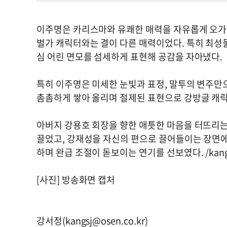
이주명은 카리스마와 유쾌한 매력을 자유롭게 오가
벌가 캐릭터와는 결이 다른 매력이었다. 특히 최성
심 어린 면모를 섬세하게 표현해 공감을 자아냈다.
특히 이주명은 미세한 눈빛과 표정, 말투의 변주만으
촘촘하게 쌓아 올리며 절제된 표현으로 강방글 캐
아버지 강용호 회장을 향한 애틋한 마음을 터뜨리는
끌었고, 강재성을 자신의 편으로 끌어들이는 장면
하며 완급 조절이 돋보이는 연기를 선보였다. /
kan
[사진] 방송화면 캡처
강서정(
kangsj@osen.co.kr
)