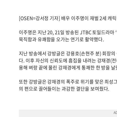
[OSEN=강서정 기자] 배우 이주명이 재벌 2세 캐
이주명은 지난 20, 21일 방송된 JTBC 토일드라
묵직함과 유쾌함을 오가는 연기로 활약했다.
지난 방송에서 강방글은 강용호(손현주 분) 회장
다. 이후 자신의 신뢰도에 흠집을 내려는 강재경(
용해 벼랑 끝에 몰린 강재경에게 통쾌한 한 방을 날
또한 강방글은 강재경의 폭주로 위기를 맞은 최성그
의 편으로 끌어들이는 과감한 결단을 보여줬다.