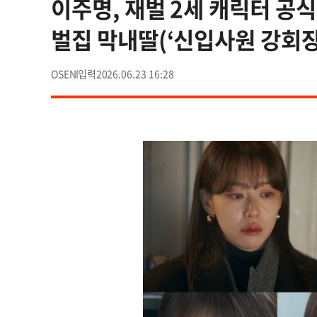
이주명, 재벌 2세 캐릭터 공
벌집 막내딸(‘신입사원 강회장
OSEN
2026.06.23 16:28