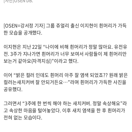
[사진]OSEN DB.
[OSEN=강서정 기자] 그룹 쥬얼리 출신 이지현이 흰머리가 가득
한 모습을 공개했다.
이지현은 지난 22일 “나이에 비해 흰머리가 정말 많아요. 유전유
전. 3주가 지나가면 흰머리가 너무 보여서 사람들이 제 흰머리만
보는거 같아요(자격지심)”이라고 했다.
이어 “밝은 컬러 인데도 흰머리 아주 잘 염색 되었죠?? 원래 밝은
컬러는새치커버 잘 안되거든요…”라며 흰머리가 가득한 사진을
공유했다.
그러면서 “3주에 한 번씩 해야 하는 새치커버. 정말 속상해요”라
고 속상한 마음을 털어놓았다. 이후 새치 염색을 한 후 흰머리가
전혀 없는 모습이다.