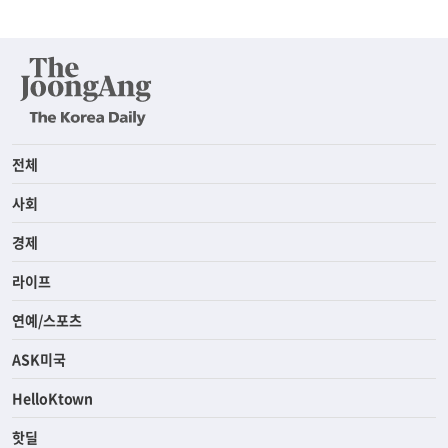
전체
사회
경제
라이프
연예/스포츠
ASK미국
HelloKtown
핫딜