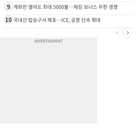
9
계좌만 열어도 최대 5000불…체킹 보너스 무한 경쟁
10
국내선 탑승구서 체포…ICE, 공항 단속 확대