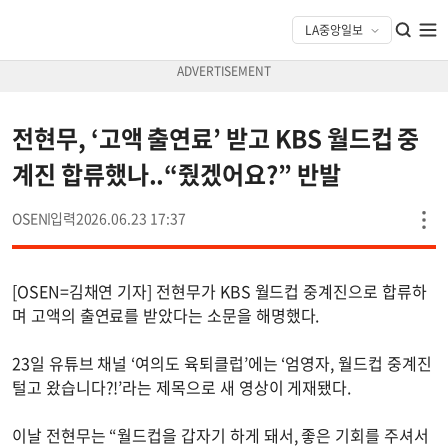
전현무, ‘고액 출연료’ 받고 KBS 월드컵 중
계진 합류했나..“줬겠어요?” 반발
OSEN
2026.06.23 17:37
[OSEN=김채연 기자] 전현무가 KBS 월드컵 중계진으로 합류하
며 고액의 출연료를 받았다는 소문을 해명했다.
23일 유튜브 채널 ‘여의도 육퇴클럽’에는 ‘엄영자, 월드컵 중계진
털고 왔습니다?!’라는 제목으로 새 영상이 게재됐다.
이날 전현무는 “월드컵을 갑자기 하게 돼서, 좋은 기회를 주셔서