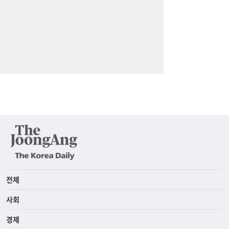
전체
사회
경제