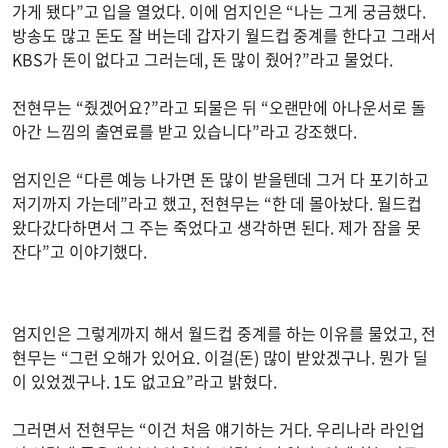
가게 됐다”고 입을 열었다. 이에 엄지인은 “나는 그게 궁금했다.
방송도 많고 돈도 잘 버는데 갑자기 월드컵 중계를 한다고 그래서
KBS가 돈이 없다고 그러는데, 돈 많이 줬어?”라고 물었다.
전현무는 “줬겠어요?”라고 되물은 뒤 “오랜만에 아나운서로 돌
아간 느낌의 출연료를 받고 있습니다”라고 강조했다.
엄지인은 “다른 예능 나가면 돈 많이 받을텐데 그거 다 포기하고
저기까지 가는데”라고 했고, 전현무는 “한 데 몰아놨다. 월드컵
왔다갔다하면서 그 주는 죽었다고 생각하면 된다. 제가 잠을 못
잔다”고 이야기했다.
엄지인은 그렇게까지 해서 월드컵 중계를 하는 이유를 물었고, 전
현무는 “그런 오해가 있어요. 이걸(돈) 많이 받았겠구나. 뭔가 딜
이 있었겠구나. 1도 없고요”라고 밝혔다.
그러면서 전현무는 “이건 처음 얘기하는 거다. 우리나라 라인업