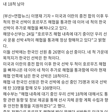
내 18척 남아
(부산=연합뉴스) 이영재 기자 = 미국과 이란의 종전 합의 이후 두
척의 한국 선박이 호르무즈 해협을 통과한 데 이어 네 척의 한국
선박이 추가로 해협을 빠져나오고 있다.
해양수산부는 24일 "호르무즈 해협 내측에 대기 중이던 우리 선
사 운용 선박 4척이 해협을 통과해 정상 항해하고 있다"고 밝혔
다.
이들 선박에는 한국인 선원 총 26명이 승선 중이다. 네 척 가운데
목적지가 한국인 선박은 한 척이다.
미국과 이란의 종전 합의 이후 한국 선박 두 척이 호르무즈 해협
을 빠져나온 데 이어 네 척이 추가로 해협을 통과함에 따라 현재
해협 안쪽에 남은 한국 선박은 18척이다.
해협 내 한국인 선원은 한국 선박에 승선 중인 75명과 외국 선박
에 탄 33명을 합해 모두 108명이다.
해수부는 "해협 내측에 대기 중인 우리 선박 18척에 대해서도 통
항 관련 동향 및 정보 제공을 통해 선사 자체 운항 계획 수립과 향
후 안전한 통항을 지원하겠다"고 했다.
중동 전쟁으로 호르무즈 해협에 발이 묶였던 선박들은 미국과 이