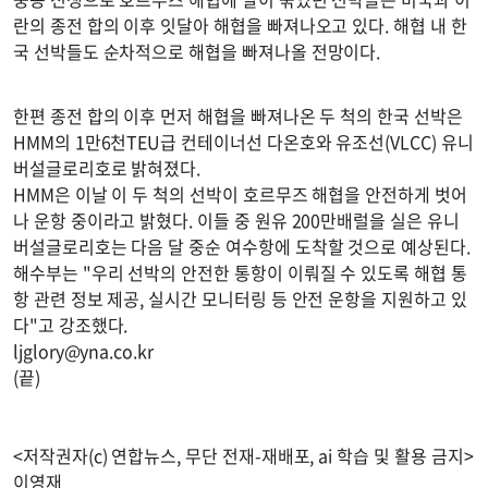
란의 종전 합의 이후 잇달아 해협을 빠져나오고 있다. 해협 내 한
국 선박들도 순차적으로 해협을 빠져나올 전망이다.
한편 종전 합의 이후 먼저 해협을 빠져나온 두 척의 한국 선박은
HMM의 1만6천TEU급 컨테이너선 다온호와 유조선(VLCC) 유니
버설글로리호로 밝혀졌다.
HMM은 이날 이 두 척의 선박이 호르무즈 해협을 안전하게 벗어
나 운항 중이라고 밝혔다. 이들 중 원유 200만배럴을 실은 유니
버설글로리호는 다음 달 중순 여수항에 도착할 것으로 예상된다.
해수부는 "우리 선박의 안전한 통항이 이뤄질 수 있도록 해협 통
항 관련 정보 제공, 실시간 모니터링 등 안전 운항을 지원하고 있
다"고 강조했다.
ljglory@yna.co.kr
(끝)
<저작권자(c) 연합뉴스, 무단 전재-재배포, ai 학습 및 활용 금지>
이영재