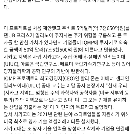
다.
이 프로젝트를 처음 제안했고 주비로 5억달러(약 7천650억원)를
댄 JB 프리츠커 일리노이 주지사는 주가 위험을 무릅쓰고 큰 투
자를 할 만한 가치가 있다면서 기업들이 IQMP에 투자키로 약속
한 금액이 50억 달러(7조6천500억 원)에 이른다고 덧붙였다.
시카고 지역은 사립 시카고대, 주립 어배너-섐페인 일리노이대
(UIUC), 아르곤 국립연구소, 페르미 국립가속기연구소 등이 있어
양자물리학과 공학 연구의 기반이 탄탄하다.
IQMP 프로젝트의 최고경영자(CEO)인 할리 존슨 어배너-섐페인
일리노이대(UIUC) 공대 교수는 이달 공사 현장에서 "현재 우리
(시카고 지역)는 엄청난 수의 과학자와 공학자를 (미국 서부와 동
부의) 해안 지역으로 내보내고 있다"며 "그 모든 인재를 유지하
는 산업을 창출하는 것"이 이 단지의 목표라고 설명했다.
앞서 시카고대는 2021년 관련 분야 스타트업들을 지원하기 위해
미국 최초로 양자 기술 액셀러레이터를 설치했다.
시카고대는 또 양자 기술 인력을 양성하고 학계와 기업을 연결해