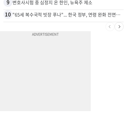
9
변호사시험 중 심정지 온 한인, 뉴욕주 제소
10
"65세 복수국적 빗장 푸나"... 한국 정부, 연령 완화 전면 추진