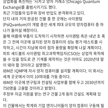
상업화를 촉진하는 '시카고 양자 거래소'(Chicago Quantum
Exchange)를 출범시키기도 했다.
최근 기업들의 입주와 장비 반입도 본격화하고 있다.
단지 내의 거의 완공된 건물 중 한 곳에는 사이퀀텀
(PsiQuantum)이 개발 중인 세계 최대 규모의 양자컴퓨터 중 하
나가 들어설 예정이다.
올해 여름에 부품이 도착하기 시작하면 사이퀀텀 측은 내년 초 혹
은 그 전에 이곳에 설치된 양자 컴퓨터의 성능 평가 테스트를 시
작하고, 시간이 지남에 따라 점차 용량을 확장해 나갈 계획이다.
피트 섀드볼트 사이퀀텀 최고과학책임자(CSO)는 상업적 목적에
쓸 수 있을 정도로 큰 기계를 제작하는 것은 아마도 2020년대 말
이 돼야 할 것이라고 설명했다.
IBM은 IQMP에 자사 양자 컴퓨터를 설치할 계획이다. 이 회사는
세계 곳곳에서 이미 10여대를 가동 중이다.
IBM은 이곳에 연구팀과 컨설팅 사업부를 함께 두고 2030년까지
750명을 고용할 것이라고 밝혔다.
주정부 자금 지원을 받는 연구 건물 2개 동의 건설도 계획돼 있
다.
이 건물에서는 학계와 기업 엔지니어들이 양자 컴퓨터 구동에 필