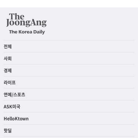
전체
사회
경제
라이프
연예/스포츠
ASK미국
HelloKtown
핫딜