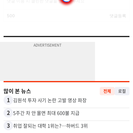
많이 본 뉴스
전체
로컬
1
김원석 투자 사기 논란 고발 영상 파장
2
5주간 차 안 몰면 최대 600불 지급
3
취업 잘되는 대학 1위는?…하버드 3위