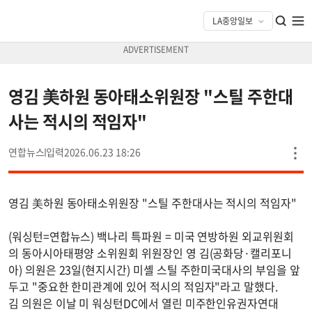
영김 美하원 동아태소위원장 "스틸 주한대
사는 적시의 적임자"
연합뉴스
2026.06.23 18:26
영김 美하원 동아태소위원장 "스틸 주한대사는 적시의 적임자"
(워싱턴=연합뉴스) 백나리 특파원 = 미국 연방하원 외교위원회
의 동아시아태평양 소위원회 위원장인 영 김(공화당·캘리포니
아) 의원은 23일(현지시간) 미셸 스틸 주한미국대사의 부임을 앞
두고 "중요한 한미관계에 있어 적시의 적임자"라고 말했다.
김 의원은 이날 미 워싱턴DC에서 열린 미주한인유권자연대