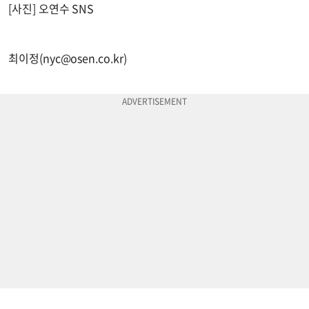
[사진] 오연수 SNS
최이정(
nyc@osen.co.kr
)