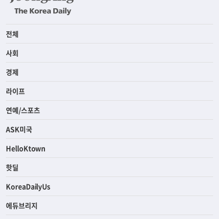
전체
사회
경제
라이프
연예/스포츠
ASK미국
HelloKtown
핫딜
KoreaDailyUs