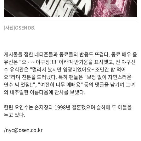
[사진]OSEN DB.
게시물을 접한 네티즌들과 동료들의 반응도 뜨겁다. 동료 배우 윤
유선은 "오~~~ 야구장!!!!"이라며 반가움을 표시했고, 전 야구선
수 유희관은 "멀리서 봤지만 영광이었어요~ 조만간 밥 먹어
요"라며 친분을 드러냈다. 특히 팬들은 "보정 없이 자연스러운
연수 씨 멋짐!!", "여전히 너무 예뻐용" 등의 댓글을 남기며 그녀
의 내추럴한 아름다움에 찬사를 보냈다.
한편 오연수는 손지창과 1998년 결혼했으며 슬하에 두 아들을
두고 있다.
/
nyc@osen.co.kr