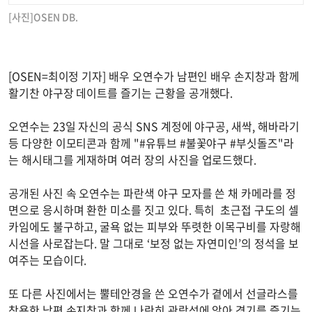
[사진]OSEN DB.
[OSEN=최이정 기자] 배우 오연수가 남편인 배우 손지창과 함께
활기찬 야구장 데이트를 즐기는 근황을 공개했다.
오연수는 23일 자신의 공식 SNS 계정에 야구공, 새싹, 해바라기
등 다양한 이모티콘과 함께 "#유튜브 #불꽃야구 #부싯돌즈"라
는 해시태그를 게재하며 여러 장의 사진을 업로드했다.
공개된 사진 속 오연수는 파란색 야구 모자를 쓴 채 카메라를 정
면으로 응시하며 환한 미소를 짓고 있다. 특히 초근접 구도의 셀
카임에도 불구하고, 굴욕 없는 피부와 뚜렷한 이목구비를 자랑해
시선을 사로잡는다. 말 그대로 ‘보정 없는 자연미인’의 정석을 보
여주는 모습이다.
또 다른 사진에서는 뿔테안경을 쓴 오연수가 곁에서 선글라스를
착용한 남편 손지창과 함께 나란히 관람석에 앉아 경기를 즐기는