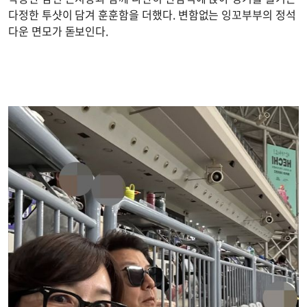
다정한 투샷이 담겨 훈훈함을 더했다. 변함없는 잉꼬부부의 정석
다운 면모가 돋보인다.