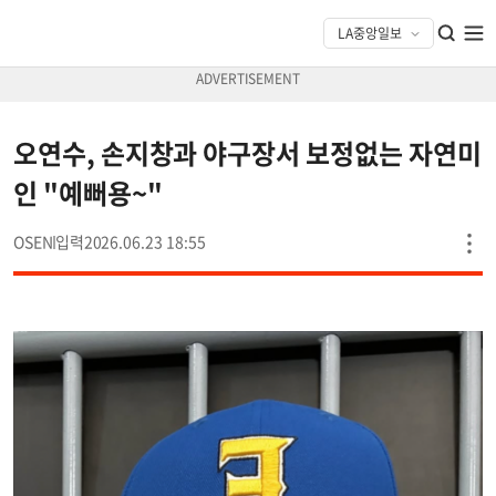
오연수, 손지창과 야구장서 보정없는 자연미
인 "예뻐용~"
OSEN
2026.06.23 18:55