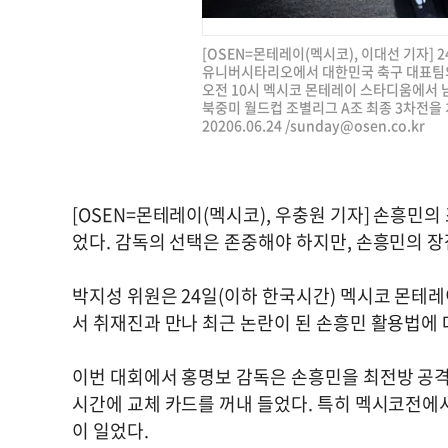
[OSEN=몬테레이(멕시코), 이대선 기자]
유니버시타리오에서 대한민국 축구 대표팀의
오전 10시 멕시코 몬테레이 스타디움에서 남
북중미 월드컵 조별리그 A조 최종 3차전을 
20206.06.24 /
sunday@osen.co.kr
[OSEN=몬테레이(멕시코), 우충원 기자] 손흥민
었다. 감독의 선택은 존중해야 하지만, 손흥민의 
박지성 위원은 24일(이하 한국시간) 멕시코 몬테
서 취재진과 만나 최근 논란이 된 손흥민 활용법에 
이번 대회에서 홍명보 감독은 손흥민을 최전방 공격
시간에 교체 카드를 꺼내 들었다. 특히 멕시코전에
이 일었다.