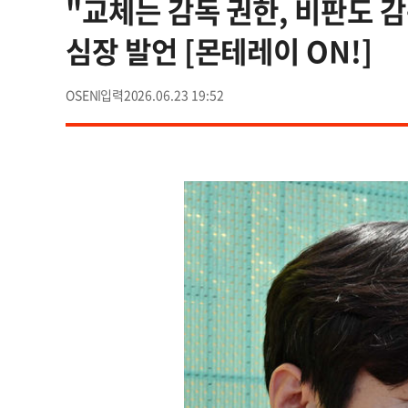
"교체는 감독 권한, 비판도 감
심장 발언 [몬테레이 ON!]
OSEN
2026.06.23 19:52