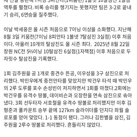
역투를 펼쳤다. 비록 승리를 챙기지는 못했지만 팀은 3-2로 끝내
기 승리, 6연승을 질주했다.
이날 박세웅은 올 시즌 처음으로 7이닝 이상을 소화했다. 지난해
8월 3일 키움전(7이닝 8피안타 1볼넷 7탈삼진 3실점) 이후 처음
이다. 아울러 10개의 탈삼진도 올 시즌 최다. 2025년 8월 22일
창원 NC전 5⅔이닝 10탈삼진 6실점(1자책점) 이후 처음으로 두
자릿수 탈삼진을 기록했다.
1회 김주원을 공 1개로 중견수 뜬공, 이우성을 3구 삼진으로 처
리했다. 박민우에게 중전안타를 맞았지만 박건우 타석 때 박민우
의 2루 도루를 포수 손성빈이 저지하면서 1회를 마쳤다.2회에는
박건우를 유격수 땅볼, 데이비슨과 오장한을 연속 삼진으로 솎아
냈다. 3회 선두타자 서호철을 유격수 땅볼로 처리했지만 이후 김
형준과 풀카운트 승부 끝에 127km 슬라이더를 던지다 좌월 솔
로포를 얻어 맞았다. 1-1 동점이 됐다. 그러나 김한별을 삼진, 김
주원을 2루수 땅볼로 처리했다. 흔들리지 않았다.