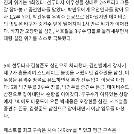
진짜 위기는 4회였다. 선두타자 이우성을 상대로 2스트라이크를
잘 잡아놓고 중전안타를 맞았다. 박민우에게 우전안타를 맞아 무
사 1,2루 위기. 박건우를 우익수 뜬공으로 잡아냈지만 데이비슨
의 빗맞은 타구가 중견수 앞에 떨어지며 1사 만루 위기가 이어졌
다. 하지만 오장한을 삼진, 서호철을 3루수 땅볼로 돌려세우면서
대량 실점 위기를 스스로 극복했다.
5회 선두타자 김형준도 삼진으로 처리했다. 김한별에게 갑자기
제구가 흔들리며 스트레이트 볼넷을 내줬지만 김주원을 삼진, 이
우성을 유격수 땅볼로 유도하면서 추가 진루 없이 이닝을 마쳤
다. 6회 박민우를 2루수 땅볼, 박건우를 중견수 뜬공, 데이비슨도
삼진으로 잡아내면서 순항을 이어갔다. 투구수가 여유있는 상황
에서 7회에도 마운드에 오른 박세웅은 오장한을 삼진, 서호철을
중견수 뜬공, 김형준도 삼진으로 잡아내면서 이날 임무를 마쳤
다.
패스트볼 최고 구속은 시속 149km를 찍었고 평균 구속은