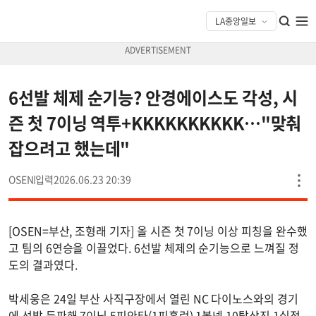
6선발 체제 순기능? 안경에이스도 각성, 시
즌 첫 7이닝 역투+KKKKKKKKKK…"맞춰
잡으려고 했는데"
OSEN
2026.06.23 20:39
[OSEN=부산, 조형래 기자] 올 시즌 첫 7이닝 이상 피칭을 완수했
고 팀의 6연승을 이끌었다. 6선발 체제의 순기능으로 느껴질 정
도의 결과였다.
박세웅은 24일 부산 사직구장에서 열린 NC 다이노스와의 경기
에 선발 등판해 7이닝 5피안타(1피홈런) 1볼넷 10탈삼진 1실점