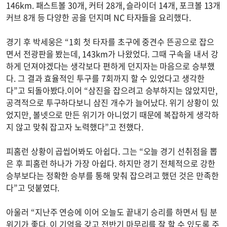
146km. 패스트볼 30개, 커터 28개, 슬라이더 14개, 포크볼 13개
커브 8개 등 다양한 공을 던지며 NC 타자들을 요리했다.
경기 후 박세웅은 “1회 첫 타자를 초구에 중견수 뜬공으로 잡으
면서 전광판을 봤는데, 143km가 나왔었다. 그때 구속을 내서 강
하게 던져야겠다는 생각보다 편하게 던지자는 마음으로 승부했
다. 그 결과 효율적인 투구를 7회까지 할 수 있었다고 생각한
다”고 되돌아봤다.이어 “삼진을 잡으려고 승부하지는 않았지만,
공격적으로 투구하다보니 삼진 개수가 늘어났다. 위기 상황이 있
었지만, 볼넷으로 만든 위기가 아니었기 때문에 복잡하게 생각하
지 않고 맞춰 잡고자 노력했다”고 전했다.
피홈런 상황이 곱씹어봐도 아쉽다. 그는 “오늘 경기 선취점을 뽑
은 후 피홈런 하나가 가장 아쉽다. 하지만 경기 전체적으로 강한
승부보다는 정확한 승부를 통해 맞춰 잡으려고 했던 것은 만족한
다”고 덧붙였다.
아울러 “지난주 연승에 이어 오늘도 끝내기 승리를 하면서 팀 분
위기가 좋다. 이 기억을 갖고 전반기 마무리를 잘 할 수 있도록 주