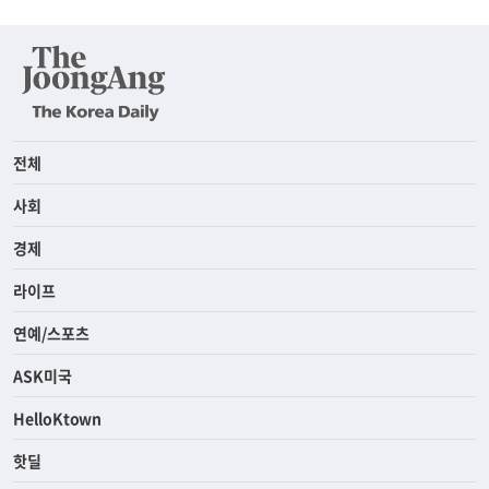
전체
사회
경제
라이프
연예/스포츠
ASK미국
HelloKtown