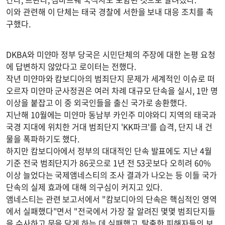
이와 관련해 이 단체는 태국 경찰에 서한을 보내 대응 조치를 촉
구했다.
DKBA와 미얀마 정부 당국은 시민단체의 주장에 대한 논평 요청
에 답변하지 않았다고 로이터는 전했다.
작년 미얀마와 캄보디아의 범죄단지 문제가 세계적인 이슈로 떠
오르자 미얀마 군사정권은 여러 차례 대규모 단속을 실시, 1만 명
이상을 붙잡고 이 중 외국인들을 출신 국가로 송환했다.
지난해 10월에는 미얀마 동남부 카인주 미야와디 지역의 태국과
국경 지대에 위치한 거대 범죄단지 'KK파크'를 습격, 단지 내 건
물을 폭파하기도 했다.
하지만 캄보디아에서 정부의 대대적인 단속 발표에도 지난 4월
기준 전국 범죄단지가 86곳으로 1년 전 53곳보다 오히려 60%
이상 늘었다는 국제앰네스티의 조사 결과가 나오는 등 이들 국가
단속의 실제 효과에 대해 의구심이 커지고 있다.
앰네스티는 관련 보고서에서 "캄보디아의 단속은 핵심적인 영역
에서 실패했다"면서 "전국에서 가장 잘 알려진 몇몇 범죄단지들
을 수사하고 문을 닫게 하는 데 실패했고, 탈출한 피해자들의 보