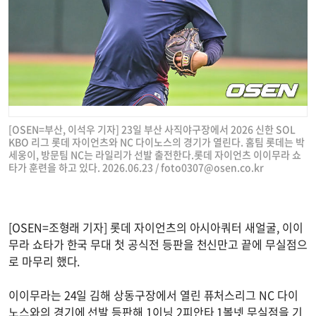
[OSEN=부산, 이석우 기자] 23일 부산 사직야구장에서 2026 신한 SOL
KBO 리그 롯데 자이언츠와 NC 다이노스의 경기가 열린다. 홈팀 롯데는 박
세웅이, 방문팀 NC는 라일리가 선발 출전한다.롯데 자이언츠 이이무라 쇼
타가 훈련을 하고 있다. 2026.06.23 /
foto0307@osen.co.kr
[OSEN=조형래 기자] 롯데 자이언츠의 아시아쿼터 새얼굴, 이이
무라 쇼타가 한국 무대 첫 공식전 등판을 천신만고 끝에 무실점으
로 마무리 했다.
이이무라는 24일 김해 상동구장에서 열린 퓨처스리그 NC 다이
노스와의 경기에 선발 등판해 1이닝 2피안타 1볼넷 무실점을 기