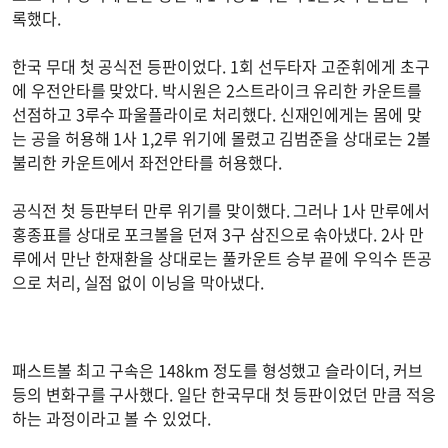
록했다.
한국 무대 첫 공식전 등판이었다. 1회 선두타자 고준휘에게 초구
에 우전안타를 맞았다. 박시원은 2스트라이크 유리한 카운트를
선점하고 3루수 파울플라이로 처리했다. 신재인에게는 몸에 맞
는 공을 허용해 1사 1,2루 위기에 몰렸고 김범준을 상대로는 2볼
불리한 카운트에서 좌전안타를 허용했다.
공식전 첫 등판부터 만루 위기를 맞이했다. 그러나 1사 만루에서
홍종표를 상대로 포크볼을 던져 3구 삼진으로 솎아냈다. 2사 만
루에서 만난 한재환을 상대로는 풀카운트 승부 끝에 우익수 뜬공
으로 처리, 실점 없이 이닝을 막아냈다.
패스트볼 최고 구속은 148km 정도를 형성했고 슬라이더, 커브
등의 변화구를 구사했다. 일단 한국무대 첫 등판이었던 만큼 적응
하는 과정이라고 볼 수 있었다.