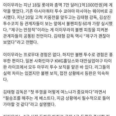
이이무라는 지난 18일 롯데와 총액 7만 달러(1억1000만원)에 계
약을 맺었다. 기존 아시아쿼터 투수 쿄야마 마사야는 웨이버로 공
시했다. 지난 20일 고척 키움전을 앞두고는 김태형 감독, 김상진
투수코치 등 관계자들이 보는 앞에서 불펜피칭 60개 가량 실시했
다. “제구는 안정적”이라는 게 이이무라의 불펜 피칭을 지켜본
관계자들의 공통된 전언이다. 김태형 감독 역시 “제구가 괜찮아
보였다”라고 전했다.
이이무라는 프로무대 경험은 없다. 하지만 불펜 투수로 경험은 풍
부한 편이다. 일본 사화인야구 KMG홀딩스와 대만실업야구 타이
완 라이프에서 모두 마무리 투수 보직을 맡은 바 있다. 리그들의
실력 차이는 있겠지만 불펜 보직, 접전 상황에서 등판은 익숙하
다.
김태형 감독은 “첫 뚜껑을 어떻게 여느냐가 중요하다”라면서
“필승조를 해주는 게 베스트다. 지금 상황에서 필수적으로 들어
가야할 것 같다”라고 설명했다.