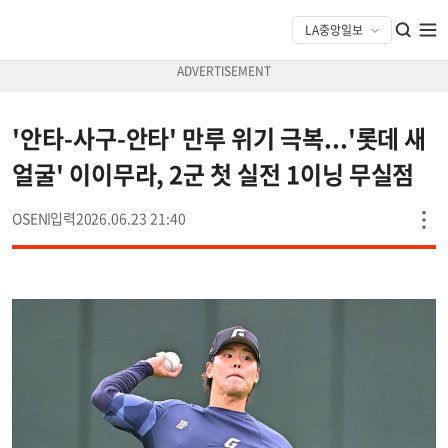
'안타-사구-안타' 만루 위기 극복...'롯데 새
얼굴' 이이무라, 2군 첫 실전 1이닝 무실점
OSEN
2026.06.23 21:40