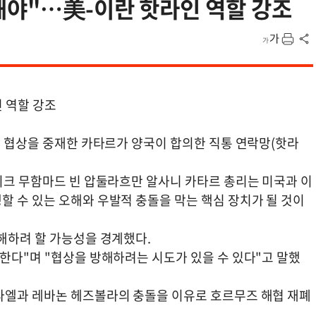
해야"…美-이란 핫라인 역할 강조
 역할 강조
전 협상을 중재한 카타르가 양국이 합의한 직통 연락망(핫라
이크 무함마드 빈 압둘라흐만 알사니 카타르 총리는 미국과 이
할 수 있는 오해와 우발적 충돌을 막는 핵심 장치가 될 것이
해하려 할 가능성을 경계했다.
한다"며 "협상을 방해하려는 시도가 있을 수 있다"고 말했
라엘과 레바논 헤즈볼라의 충돌을 이유로 호르무즈 해협 재폐