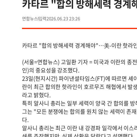
카타르 "합의 방해세력 경계
연합뉴스
2026.06.23 23:26
카타르 "합의 방해세력 경계해야"…美-이란 핫라인
(서울=연합뉴스) 고일환 기자 = 미국과 이란의 종
인)의 중요성을 강조했다.
23일(현지시간) 파이낸셜타임스(FT)에 따르면 셰
란이 최근 합의한 핫라인이 호르무즈 해협에서 발생
라고 밝혔다.
특히 알사니 총리는 일부 세력이 양국 간 합의를 방
그는 "모든 분쟁에는 합의를 원치 않는 세력이 존재
다.
알사니 총리는 최근 이란 내 강경파 일각에서 이스
쇄를 주장했지만, 실제 상황은 달랐다고 설명했다.