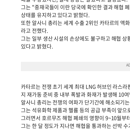
그는 "중재국들이 이란 당국에 확인한 결과 해협 
상태를 유지하고 있다고 밝혔다.
또한 알사니 총리는 세계 수출 2위인 카타르의 액화
라고 전했다.
그는 일부 생산 시설의 손상에도 불구하고 해협 상
있다고 밝혔다.
카타르는 전쟁 초기 세계 최대 LNG 허브인 라스
지 재가동 준비 중 내부 폭발과 화재가 발생해 10
알사니 총리는 전쟁의 여파가 단기간에 해소되기는
그는 석유화학 제품과 헬륨 등의 공급 부족이 앞으
그러면서 호르무즈 해협 폐쇄의 영향이 9~10월부
그는 한 달 정도가 지나면 해협을 통과하는 선박 