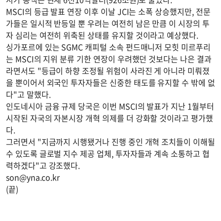
MSCI의 등급 발표 연장 이후 이날 JCI는 소폭 상승했지만, 전문
가들은 일시적 반등일 뿐 우려는 여전히 남은 만큼 이 시장의 투
자 심리는 여전히 위축된 상태를 유지할 것이라고 예상했다.
싱가포르에 있는 SGMC 캐피털 소속 펀드매니저 모힛 미르푸리
는 MSCI의 지위 분류 기한 연장이 우려했던 것보다는 나은 결과
라면서도 "등급이 하향 조정될 위험이 사라진 게 아니라 미뤄졌
을 뿐이어서 외국인 투자자들은 신중한 태도를 유지할 수 밖에 없
다"고 말했다.
인도네시아 금융 규제 당국은 이번 MSCI의 발표가 지난 1월부터
시작된 자국의 자본시장 개혁 의제를 더 강화할 것이라고 평가했
다.
그러면서 "지금까지 시행됐거나 진행 중인 개혁 조치들이 이해될
수 있도록 글로벌 지수 제공 업체, 투자자들과 계속 소통하고 협
력하겠다"고 강조했다.
son@yna.co.kr
(끝)