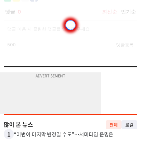
많이 본 뉴스
전체
로컬