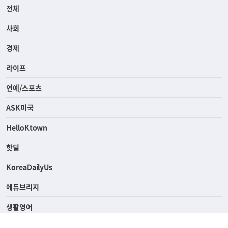
전체
사회
경제
라이프
연예/스포츠
ASK미국
HelloKtown
핫딜
KoreaDailyUs
에듀브리지