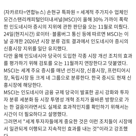
(자카르타=연합뉴스) 손현규 특파원 = 세계적 주가지수 업체인
모건스탠리캐피털인터내셔널(MSCI)이 올해 30% 가까이 폭락
한 인도네시아 증시의 지위에 관한 판단을 오는 11월로 미뤘다.
24일(현지시간) 로이터·블룸버그 통신 등에 따르면 MSCI는 이
날 공개한 2026년 시장 분류 검토 결과에서 인도네시아 증시의
신흥시장 지위를 일단 유지했다.
다만 올해 인도네시아 당국이 도입한 각종 시장 개선 조치의 효과
를 평가하기 위해 검토를 오는 11월까지 연장한다고 덧붙였다.
MSCI는 세계 주요 증시를 매년 선진시장, 신흥시장, 프런티어시
장, 독립시장 등 크게 네 그룹으로 분류한다. 한국 증시도 현재 신
흥시장에 해당한다.
MSCI는 인도네시아 금융 규제 당국이 발표한 공시 강화와 투자
자 분류 세분화 등 시장 투명성 개혁 조치가 올바른 방향으로 가
는 한 걸음이라면서도 실제로 효과적인지를 확인하기 위해서는
시간이 더 필요하다고 설명했다.
그러면서 "세계 투자자들에게 중요한 것은 이런 조치들이 시장에
서 일관되게 이행되고 지속적인 효과를 내는 것"이라고 강조했
다.