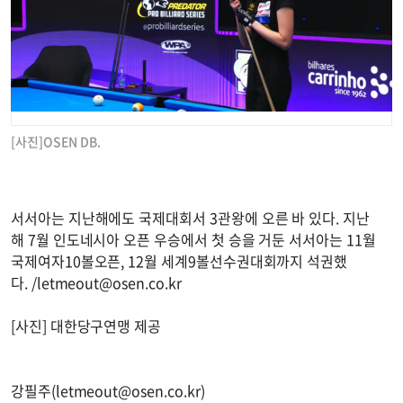
[사진]OSEN DB.
서서아는 지난해에도 국제대회서 3관왕에 오른 바 있다. 지난
해 7월 인도네시아 오픈 우승에서 첫 승을 거둔 서서아는 11월
국제여자10볼오픈, 12월 세계9볼선수권대회까지 석권했
다. /
letmeout@osen.co.kr
[사진] 대한당구연맹 제공
강필주(
letmeout@osen.co.kr
)