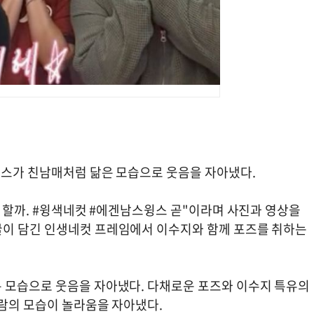
스윙스가 친남매처럼 닮은 모습으로 웃음을 자아냈다.
보 할까. #윙색네컷 #에겐남스윙스 곧"이라며 사진과 영상을
굴이 담긴 인생네컷 프레임에서 이수지와 함께 포즈를 취하는
 모습으로 웃음을 자아냈다. 다채로운 포즈와 이수지 특유의
사람의 모습이 놀라움을 자아냈다.