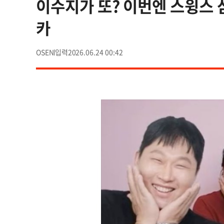
이수지가 또? 이번엔 스윙스 삼
카
OSEN
2026.06.24 00:42