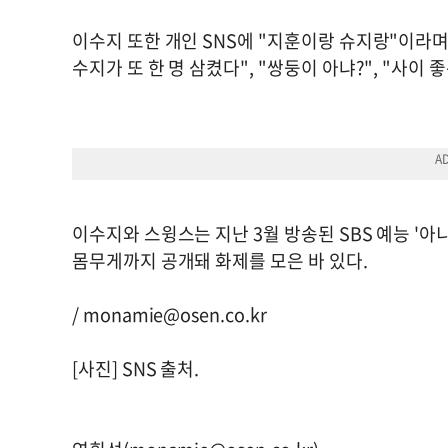
이수지 또한 개인 SNS에 "지훈이랑 슈지랑"이라며
수지가 또 한 명 삼켰다", "쌍둥이 아냐?", "사이
이수지와 스윙스는 지난 3월 방송된 SBS 예능 '
몸무게까지 공개돼 화제를 모은 바 있다.
/
monamie@osen.co.kr
[사진] SNS 출처.