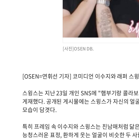
[사진]OSEN DB.
[OSEN=연휘선 기자] 코미디언 이수지와 래퍼 
스윙스는 지난 23일 개인 SNS에 "햄부기랑 콜라
게재했다. 공개된 게시물에는 스윙스가 자신의 얼
모습이 담겻다.
특히 프레임 속 이수지와 스윙스는 친남매처럼 닮은
능청스러운 표정, 환하게 웃는 얼굴이 비슷한 두 