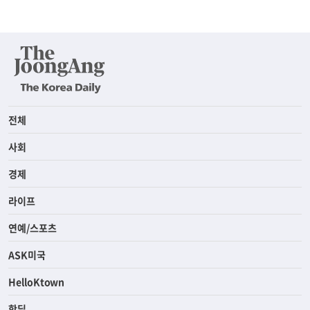
전체
사회
경제
라이프
연예/스포츠
ASK미국