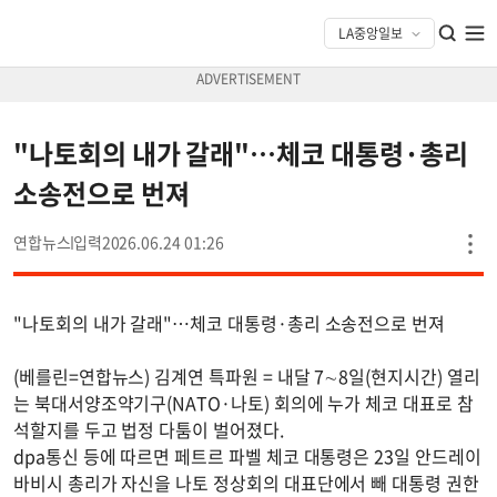
"나토회의 내가 갈래"…체코 대통령·총리
소송전으로 번져
연합뉴스
2026.06.24 01:26
"나토회의 내가 갈래"…체코 대통령·총리 소송전으로 번져
(베를린=연합뉴스) 김계연 특파원 = 내달 7∼8일(현지시간) 열리
는 북대서양조약기구(NATO·나토) 회의에 누가 체코 대표로 참
석할지를 두고 법정 다툼이 벌어졌다.
dpa통신 등에 따르면 페트르 파벨 체코 대통령은 23일 안드레이
바비시 총리가 자신을 나토 정상회의 대표단에서 빼 대통령 권한