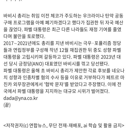
바비시 총리는 취임 이전 체코가 주도하는 우크라이나 탄약 공동
구매 프로그램을 아예 폐기하겠다고 했다가 집권한 뒤 자국 예산
을 끊었다. 파벨 대통령은 최근 다른 나라들도 재정 기여를 줄였
다며 불만을 토로했다.
2017∼2021년에도 총리를 지낸 바비시는 극우·포퓰리즘 정당
들과 연립정부를 구성해 작년 12월 재집권한 뒤 중도 성향 파벨
대통령을 고립시키며 갈등하고 있다. 파벨 대통령은 2023년 대
선 당시 긍정당(ANO) 대표였던 바비시를 꺾고 당선됐다.
파벨 대통령은 올해 초 바비시 총리가 제안한 각료 후보를 네오나
치 성향과 인종차별 혐의 수사 등을 이유로 거부하다가 페트르 마
친카 외무장관에게서 '협박 문자'를 받았다고 주장했다. 이에 전
국에서 파벨 대통령을 지지하는 대규모 시위가 벌어졌다.
dada@yna.co.kr
(끝)
<저작권자(c) 연합뉴스, 무단 전재-재배포, ai 학습 및 활용 금지>