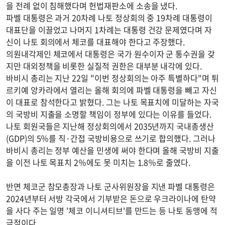
을 전례 없이 침해했다며 헌법재판소에 소송을 냈다.
파벨 대통령은 과거 20차례 나토 정상회의 중 19차례 대통령이
대표단을 이끌었고 나머지 1차례는 대통령 건강 문제였다며 자
신이 나토 회의에서 체코를 대표해야 한다고 주장했다.
의원내각제인 체코에서 대통령은 국가 원수이자 군 통수권을 갖
지만 대외정책을 비롯한 실질적 권한은 대부분 내각에 있다.
바비시 총리는 지난 22일 "이번 정상회의는 아주 특별하다"며 튀
르키예 앙카라에서 열리는 올해 회의에 파벨 대통령을 빼고 자신
이 대표로 참석한다고 밝혔다. 그는 나토 목표치에 미달하는 자국
의 국방비 지출을 소명할 책임이 정부에 있다는 이유를 들었다.
나토 회원국들은 지난해 정상회의에서 2035년까지 국내총생산
(GDP)의 5％를 직·간접 국방비용으로 쓰기로 합의했다. 그러나
바비시 총리는 정부 예산을 민생에 써야 한다며 올해 국방비 지출
을 이전 나토 목표치 2％에도 못 미치는 1.8％로 줄였다.
반면 체코군 참모총장과 나토 군사위원장을 지낸 파벨 대통령은
2024년부터 서방 각국에서 기부받은 돈으로 우크라이나에 탄약
을 사다 주는 일명 '체코 이니셔티브'를 만드는 등 나토 동맹에 적
극적이다.