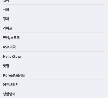
사회
경제
라이프
연예/스포츠
ASK미국
HelloKtown
핫딜
KoreaDailyUs
에듀브리지
생활영어
업소록