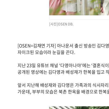
[사진]OSEN DB.
[OSEN=김채연 기자] 아나운서 출신 방송인 김다
자이크된 모습이라 눈길을 끈다.
지난 23일 유튜브 채널 ‘다영아나야’에는 ‘결혼식이
공개된 영상에는 김다영과 배성재가 한복을 입고 작
앞서 지난해 배성재와 김다영은 가족과의 식사자리로
가운데, 부부의 모습은 북촌 한옥을 배경으로 한복을