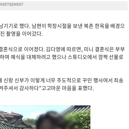
남기기로 했다. 남편이 학창시절을 보낸 북촌 한옥을 배경으
사진 촬영을 이어갔다.
 결혼식으로 이어졌다. 김다영에 따르면, 미니 결혼식은 부부
를 하며 예식을 대체하려고 했으나 스튜디오에서 깜짝 선물로
 신랑 신부가 이렇게 너무 주도적으로 꾸민 행사여서 죄송
챙겨주셔서 감사하다”고고마운 마음을 표했다.