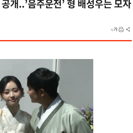
공개..’음주운전’ 형 배성우는 모자