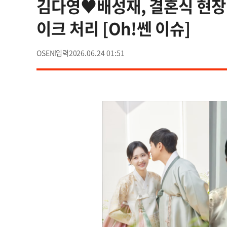
김다영♥배성재, 결혼식 현장 
이크 처리 [Oh!쎈 이슈]
OSEN
2026.06.24 01:51