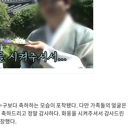
누구보다 축하하는 모습이 포착됐다. 다만 가족들의 얼굴은
말 축하드리고 정말 감사하다. 화옹을 시켜주셔서 감사드린
등장했다.