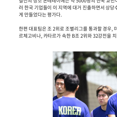
결전의 장소 몬테레이에는 약 5000명의 한국 교
러 한국 기업들이 이 지역에 대거 진출하면서 상당
게 만들었다는 평가다.
한편 대표팀은 조 2위로 조별리그를 통과할 경우, 
르체고비나, 카타르가 속한 B조 2위와 32강전을 치