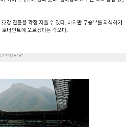
32강 진출을 확정 지을 수 있다. 하지만 무승부를 의식하기
강 토너먼트에 오르겠다는 각오다.