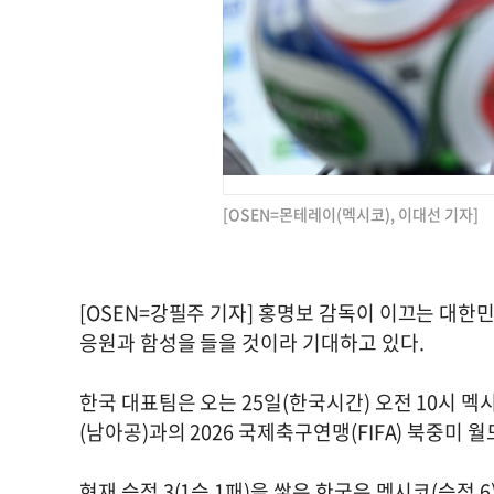
[OSEN=몬테레이(멕시코), 이대선 기자]
[OSEN=강필주 기자] 홍명보 감독이 이끄는 대
응원과 함성을 들을 것이라 기대하고 있다.
한국 대표팀은 오는 25일(한국시간) 오전 10시
(남아공)과의 2026 국제축구연맹(FIFA) 북중미 
현재 승점 3(1승 1패)을 쌓은 한국은 멕시코(승점 6