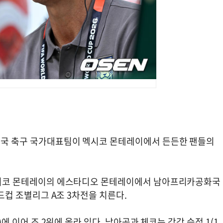
한민국 축구 국가대표팀이 멕시코 몬테레이에서 든든한 팬들의
 멕시코 몬테레이의 에스타디오 몬테레이에서 남아프리카공화국
월드컵 조별리그 A조 3차전을 치른다.
)에 이어 조 2위에 올라 있다. 남아공과 체코는 각각 승점 1(1