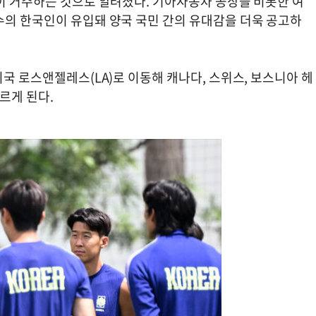
민이 거주하는 것으로 알려졌다. 기아자동차 공장을 비롯한 여
수의 한국인이 유입돼 양국 국민 간의 유대감을 더욱 공고하
미국 로스앤젤레스(LA)로 이동해 캐나다, 스위스, 보스니아 헤
르게 된다.