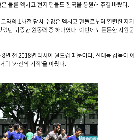
들은 물론 멕시코 현지 팬들도 한국을 응원해 주길 바랐다.
코와의 1차전 당시 수많은 멕시코 팬들로부터 열렬한 지지
수 있었던 귀중한 원동력 중 하나였다. 이번에도 든든한 지원군
8년 전 2018년 러시아 월드컵 때문이다. 신태용 감독이 이
거둬 '카잔의 기적'을 이뤘다.