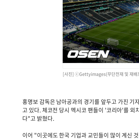
[사진] ⓒGettyimages(무단전재 및 재배
홍명보 감독은 남아공과의 경기를 앞두고 가진 기자
고 있다. 체코전 당시 멕시코 팬들이 '코리아'를 외
다"고 밝혔다.
이어 "이곳에도 한국 기업과 교민들이 많이 계신 것