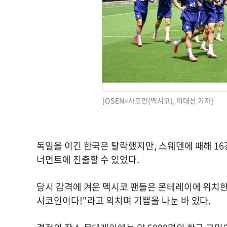
[OSEN=사포판(멕시코), 이대선 기자]
독일을 이긴 한국은 탈락했지만, 스웨덴에 패해 1
너먼트에 진출할 수 있었다.
당시 감격에 겨운 멕시코 팬들은 몬테레이에 위치한
시코인이다!"라고 외치며 기쁨을 나눈 바 있다.