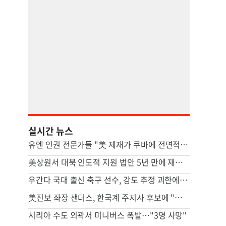
실시간 뉴스
유엔 인권 전문가들 "美 제재가 쿠바에 전면적 위기 초래"
美상원서 대북 인도적 지원 법안 5년 만에 재발의
우간다 국대 출신 축구 선수, 강도 추정 괴한에 피살
美진보 좌장 샌더스, 한국계 주지사 후보에 "공개지지 않겠다"
시리아 수도 외곽서 미니버스 폭발…"3명 사망"