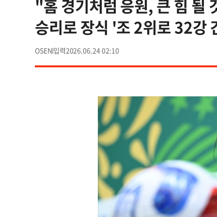
"홈 경기처럼 응원, 큰 힘 될
승리로 장식 '조 2위로 32강 
OSEN
2026.06.24 02:10