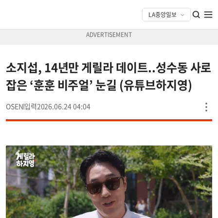
소지섭, 14년만 게릴라 데이트..성수동 사로
잡은 ‘훈훈 비주얼’ 눈길 (유튜브하지영)
OSEN
2026.06.24 04:04