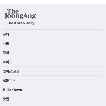
전체
사회
경제
라이프
연예/스포츠
ASK미국
HelloKtown