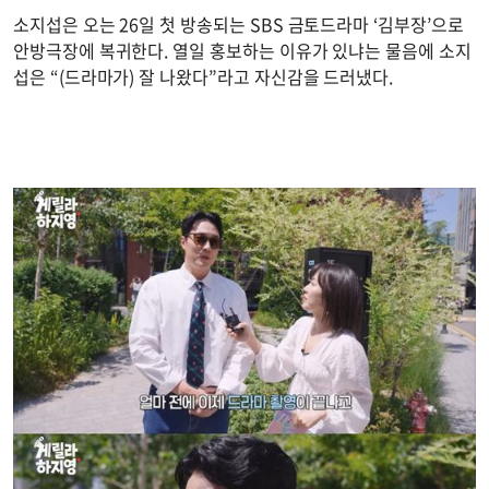
소지섭은 오는 26일 첫 방송되는 SBS 금토드라마 ‘김부장’으로
안방극장에 복귀한다. 열일 홍보하는 이유가 있냐는 물음에 소지
섭은 “(드라마가) 잘 나왔다”라고 자신감을 드러냈다.