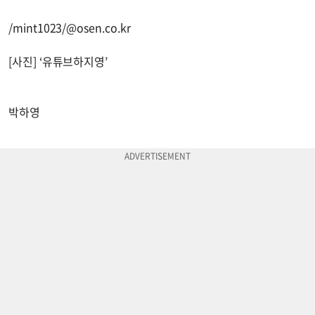
/mint1023/@osen.co.kr
[사진] ‘유튜브하지영’
박하영