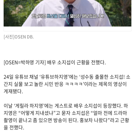
[사진]OSEN DB.
[OSEN=박하영 기자] 배우 소지섭이 근황을 전했다.
24일 유튜브 채널 ‘유튜브하지영’에는 ‘성수동 출몰한 소지섭! 소
간지 실물 보고 놀란 시민 반응 ㅋㅋㅋㅋ’이라는 제목의 영상이
게재됐다.
이날 ‘게릴라 하지영’에는 게스트로 배우 소지섭이 등장했다. 하
지영은 “어떻게 지내셨냐”고 묻자 소지섭은 “얼마 전에 드라마
촬영이 끝나고 좀 있으면 방송이 된다. 홍보차 나왔다”라고 근황
을 전했다.