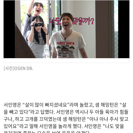
[사진]OSEN DB.
서인영은 “살이 많이 빠지셨네요”라며 놀랐고, 샘 해밍턴은 “살
을 빼고 있다”라고 답했다. 서인영은 역시나 두 아들 육아가 힘들
구나, 하고 고개를 끄덕였는데 샘 해밍턴은 “아냐 아냐 주사 맞고
있어요”라고 말해 서인영을 놀라게 했다. 서인영은 "나도 맞을
까?"라며 혹하는 모습을 보여 웃음을 안겼다.