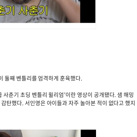
턴이 둘째 벤틀리를 엄격하게 훈육했다.
 사춘기 초딩 벤틀리 윌리엄’이란 영상이 공개됐다. 샘 해밍
 감탄했다. 서인영은 아이들과 자주 놀아본 적이 없다고 했지