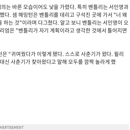
의는 바른 모습이어도 낯을 가렸다. 특히 벤틀리는 서인영과
다. 샘 해밍턴은 벤틀리를 데리고 구석진 곳에 가서 "너 왜
 하는 것"이라며 다그쳤다. 알고 보니 벤틀리는 서인영이 오
 윌리엄은 "벤틀리가 자기 계획이라고 생각한 것에서 틀어지면
은 “귀여웠다가 이렇게 됐다. 스스로 사춘기가 왔다. 윌리
 대신 사춘기가 찾아왔다고 말해 모두를 깜짝 놀라게 했