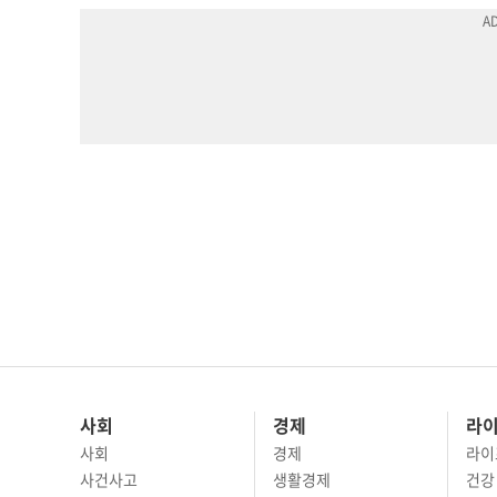
사회
경제
라