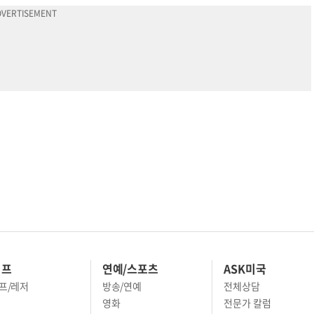
이프
연예/스포츠
ASK미국