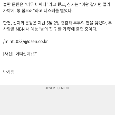
놀란 문원은 “너무 비싸다”라고 했고, 신지는 “이왕 갈거면 멀리
가야지. 뽕 뽑으러”라고 너스레를 떨었다.
한편, 신지와 문원은 지난 5월 2일 결혼해 부부의 연을 맺었다. 두
사람은 MBN 새 예능 '남의 집 귀한 가족'에 출연 중이다.
/mint1023/@osen.co.kr
[사진] ‘어떠신지?!?’
박하영