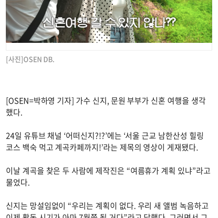
[사진]OSEN DB.
[OSEN=박하영 기자] 가수 신지, 문원 부부가 신혼 여행을 생각
했다.
24일 유튜브 채널 ‘어떠신지?!?’에는 ‘서울 근교 남한산성 힐링
코스 백숙 먹고 계곡카페까지!’라는 제목의 영상이 게재됐다.
이날 계곡을 찾은 두 사람에 제작진은 “여름휴가 계획 있냐”라고
물었다.
신지는 망설임없이 “우리는 계획이 없다. 우리 새 앨범 녹음하고
이제 활동 시기가 아마 7월쯤 될 거다”라고 답했다. 그러면서 그