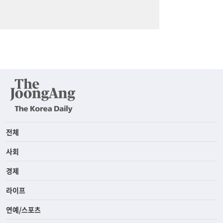
전체
사회
경제
라이프
연예/스포츠