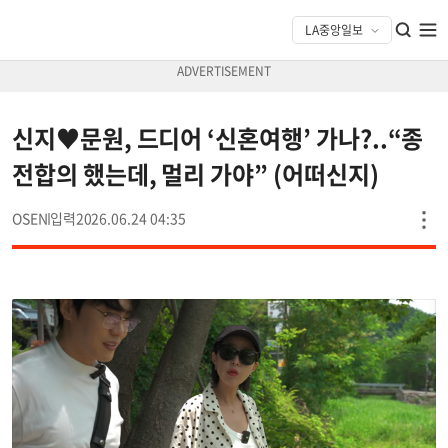
신지♥문원, 드디어 ‘신혼여행’ 가나?..“종
전합의 했는데, 멀리 가야” (어떠신지)
OSEN
2026.06.24 04:35