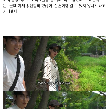
는 “근데 이제 종전합의 했잖아. 신혼여행 갈 수 있지 않나?”라고
기대했다.