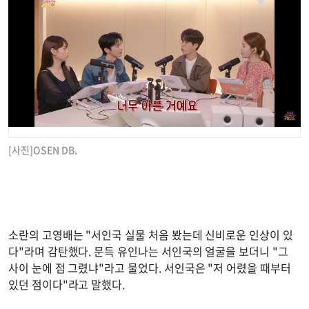
[사진]OSEN DB.
소란의 고영배는 "서인국 실물 처음 봤는데 신비로운 인상이 있
다"라며 감탄했다. 문득 유인나는 서인국의 얼굴을 보더니 "그
사이 눈에 점 그렸냐"라고 물었다. 서인국은 "저 어렸을 때부터
있던 점이다"라고 말했다.