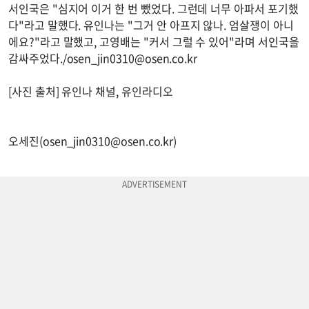
서인국은 "심지어 이거 한 번 뺐었다. 그런데 너무 아파서 포기했
다"라고 말했다. 유인나는 "그거 안 아프지 않나. 엄살쟁이 아니
에요?"라고 말했고, 고영배는 "커서 그럴 수 있어"라며 서인국을
감싸주었다./
osen_jin0310@osen.co.kr
[사진 출처] 유인나 채널, 유인라디오
오세진(
osen_jin0310@osen.co.kr
)