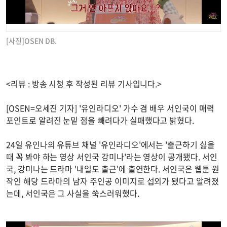
[사진]OSEN DB.
<리뷰 : 방송 시청 후 작성된 리뷰 기사입니다.>
[OSEN=오세진 기자] '유인라디오' 가수 겸 배우 서인국이 매력
포인트로 알려진 눈밑 점을 빼려다가 실패했다고 밝혔다.
24일 유인나의 유튜브 채널 '유인라디오'에서는 '출근하기 싫을
때 꼭 봐야 하는 영상 서인국 강미나'라는 영상이 공개됐다. 서인
국, 강미나는 드라마 '내일도 출근'에 출연한다. 서인국은 웹툰 원
작인 해당 드라마의 남자 주인공 이미지로 섭외가 됐다고 알려졌
는데, 서인국은 그 사실을 쑥스러워했다.