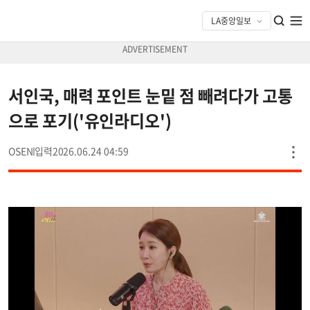
서인국, 매력 포인트 눈밑 점 빼려다가 고통
으로 포기('유인라디오')
OSEN
2026.06.24 04:59