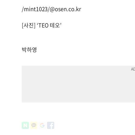
/mint1023/@osen.co.kr
[사진] ‘TEO 테오’
박하영