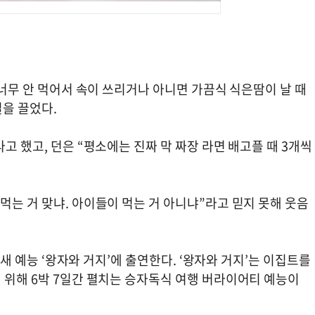
 너무 안 먹어서 속이 쓰리거나 아니면 가끔식 식은땀이 날 때
길을 끌었다.
고 했고, 던은 “평소에는 진짜 막 짜장 라면 배고플 때 3개씩
먹는 거 맞냐. 아이들이 먹는 거 아니냐”라고 믿지 못해 웃음
A 새 예능 ‘왕자와 거지’에 출연한다. ‘왕자와 거지’는 이집트를
 위해 6박 7일간 펼치는 승자독식 여행 버라이어티 예능이