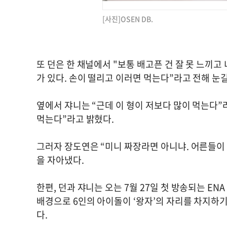
[사진]OSEN DB.
또 던은 한 채널에서 "보통 배고픈 건 잘 못 느끼고
가 있다. 손이 떨리고 이러면 먹는다”라고 전해 눈
옆에서 쟈니는 “근데 이 형이 저보다 많이 먹는다”라
먹는다”라고 밝혔다.
그러자 장도연은 “미니 짜장라면 아니냐. 어른들이 
을 자아냈다.
한편, 던과 쟈니는 오는 7월 27일 첫 방송되는 EN
배경으로 6인의 아이돌이 ‘왕자’의 자리를 차지하기
다.