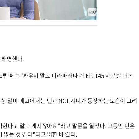
 해명했다.
드립’에는 ‘싸우지 말고 파라파라나 춰 EP. 145 세븐틴 버논
상 말미 예고에서는 던과 NCT 쟈니가 등장하는 모습이 그려
소식한다고 알고 계시잖아요”라고 말문을 열었다. 그동안 던은
없는 것 같다"라고 밝힌 바 있다.