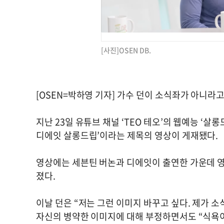
[사진]OSEN DB.
[OSEN=박하영 기자] 가수 던이 소식좌가 아니라고
지난 23일 유튜브 채널 ‘TEO 테오’의 웹예능 ‘살롱
디에잇 살롱드립’이라는 제목의 영상이 게재됐다.
영상에는 세븐틴 버논과 디에잇이 출연한 가운데 영
졌다.
이날 던은 “저는 그런 이미지 바꾸고 싶다. 제가 
자신의 병약한 이미지에 대해 부정하면서도 “식욕이 