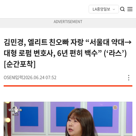
김민경, 엘리트 친오빠 자랑 “서울대 약대→
대형 로펌 변호사, 6년 편히 백수” (‘라스’)
[순간포착]
OSEN
2026.06.24 07:52