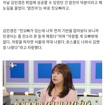
이날 김민경은 취업에 성공할 수 있었던 건 엄친아 덕분이라고 해
눈길을 끌었다. ‘엄친아’는 바로 친오빠라고.
김민경은 “친오빠가 있는데 너무 먼저 기반을 잡아놨다 보니까
민경이는 좀 잔소리 못 듣게 해줬다”라며 “자랑할 게 오빠밖에
없다. 자랑을 하자면 서울대 약대 나왔다. 로스쿨도 나와서 김앤
장 나왔다”라고 자랑했다.