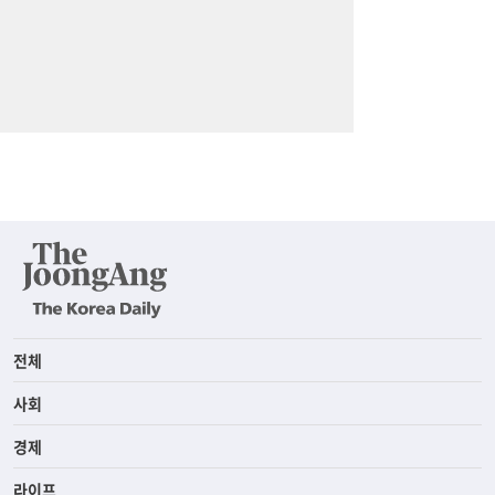
전체
사회
경제
라이프