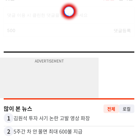
많이 본 뉴스
전체
로컬
1
김원석 투자 사기 논란 고발 영상 파장