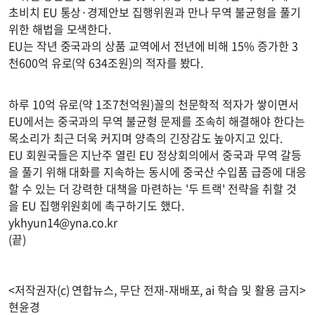
초비치 EU 통상·경제안보 집행위원과 만나 무역 불균형을 풀기
위한 해법을 모색한다.
EU는 작년 중국과의 상품 교역에서 전년에 비해 15% 증가한 3
천600억 유로(약 634조원)의 적자를 봤다.
하루 10억 유로(약 1조7천억원)꼴의 천문학적 적자가 쌓이면서
EU에서는 중국과의 무역 불균형 문제를 조속히 해결해야 한다는
목소리가 최근 더욱 커지며 양측의 긴장감도 높아지고 있다.
EU 회원국들은 지난주 열린 EU 정상회의에서 중국과 무역 갈등
을 풀기 위해 대화를 지속하는 동시에 중국산 수입품 급증에 대응
할 수 있는 더 강력한 대책을 마련하는 '두 트랙' 전략을 취할 것
을 EU 집행위원회에 촉구하기도 했다.
ykhyun14@yna.co.kr
(끝)
<저작권자(c) 연합뉴스, 무단 전재-재배포, ai 학습 및 활용 금지>
현윤경