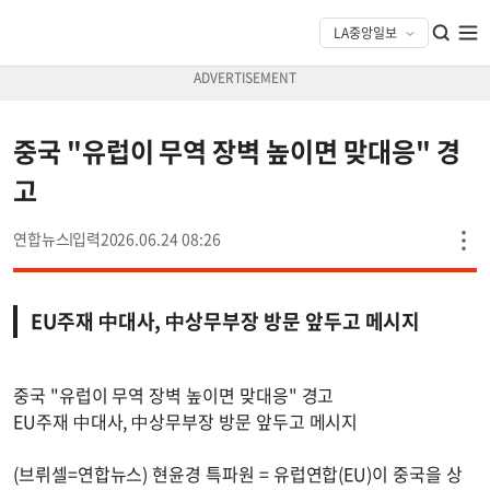
중국 "유럽이 무역 장벽 높이면 맞대응" 경
고
연합뉴스
2026.06.24 08:26
EU주재 中대사, 中상무부장 방문 앞두고 메시지
중국 "유럽이 무역 장벽 높이면 맞대응" 경고
EU주재 中대사, 中상무부장 방문 앞두고 메시지
(브뤼셀=연합뉴스) 현윤경 특파원 = 유럽연합(EU)이 중국을 상