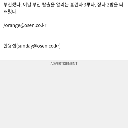
부진했다. 이날 부진 탈출을 알리는 홈런과 3루타, 장타 2방을 터
뜨렸다.
/
orange@osen.co.kr
한용섭(
sunday@osen.co.kr
)