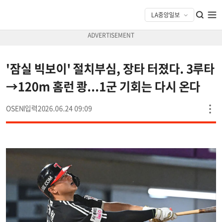
'잠실 빅보이' 절치부심, 장타 터졌다. 3루타
→120m 홈런 쾅...1군 기회는 다시 온다
OSEN
2026.06.24 09:09