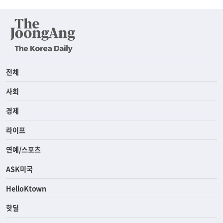
전체
사회
경제
라이프
연예/스포츠
ASK미국
HelloKtown