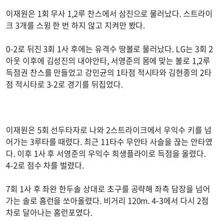
이재원은 1회 무사 1,2루 찬스에서 삼진으로 물러났다. 스트라이
크 3개를 스윙 한 번 하지 않고 지켜만 봤다.
0-2로 뒤진 3회 1사 후에는 유격수 땅볼로 물러났다. LG는 3회 2
아웃 이후에 김성진의 내야안타, 서영준의 몸에 맞는 볼로 1,2루
득점권 찬스를 만들었고 강민균의 1타점 적시타와 김현종의 2타
점 적시타로 3-2로 경기를 뒤집었다.
이재원은 5회 선두타자로 나와 2스트라이크에서 우익수 키를 넘
어가는 3루타를 때렸다. 최근 11타수 무안타 사슬을 끊는 안타였
다. 이후 1사 후 서영준의 우익수 희생플라이로 득점을 올렸다.
4-2로 점수 차를 벌렸다.
7회 1사 후 좌완 한두솔 상대로 초구를 공략해 좌측 담장을 넘어
가는 솔로 홈런을 쏘아올렸다. 비거리 120m. 4-3에서 다시 2점
차로 달아나는 홈런포였다.