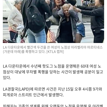
LA 다운타운에서 빨간색 두건을 쓴 여성이 노점상 아라벨리아 마르티네스
(가운데 아래)를 폭행하고 있다. [KTLA 캡처]
LA 다운타운에서 수년째 핫도그 노점을 운영해온 60대 여성 노
점상이 대낮에 무차별 폭행을 당하는 사건이 발생해 공분이 일고
있다.
LA경찰국(LAPD)에 따르면 사건은 지난 15일 오후 4시쯤 9가와
피게로아 스트리트 인근에서 발생했다.
피해자는 가족의 생계를 위해 오랫동안 노점을 운영해 온 아라벨