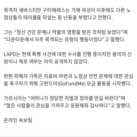
목격자 세바스티안 구티에레스는 가해 여성이 이후에도 다른 노
점상들의 테이블을 뒤엎는 등 난동을 부렸다고 전했다.
그는 “정신 건강 문제나 약물의 영향을 받은 것처럼 보였다”며
“다운타운에서 자주 목격되는 유형의 행동이었다”고 말했다.
LAPD는 현재 폭행 사건에 대한 수사를 진행 중이지만 용의자 신
원이나 체포 여부는 아직 공개하지 않았다.
한편 피해자 가족은 치료비 마련과 노점상 안전 문제에 대한 관심
을 촉구하기 위해 고펀드미(GoFundMe) 모금 활동을 시작했다.
가르시아는 “어머니가 정당한 처벌과 정의를 얻길 바란다”며
“많은 사람들이 관심을 가져주고 응원해줘 감사하다”고 말했다.
온라인 속보팀