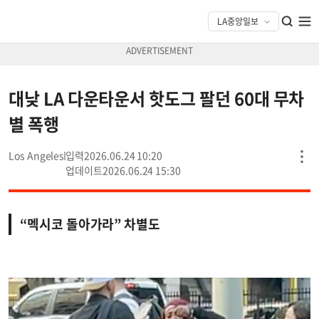
대낮 LA 다운타운서 핫도그 팔던 60대 무차
별 폭행
Los Angeles
2026.06.24 10:20
2026.06.24 15:30
“멕시코 돌아가라” 차별도