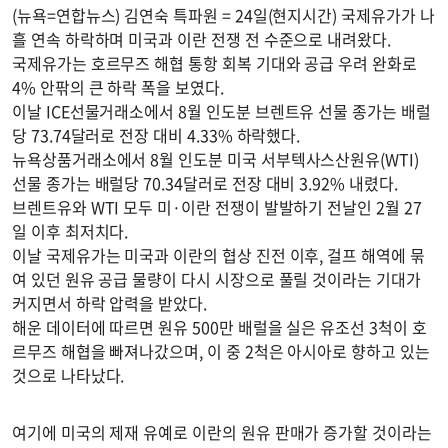
(뉴욕=연합뉴스) 김연숙 특파원 = 24일(현지시간) 국제유가가 나
흘 연속 하락하며 미국과 이란 전쟁 전 수준으로 내려왔다.
국제유가는 호르무즈 해협 통항 회복 기대와 공급 우려 완화로
4% 안팎의 큰 하락 폭을 보였다.
이날 ICE선물거래소에서 8월 인도분 브렌트유 선물 종가는 배럴
당 73.74달러로 전장 대비 4.33% 하락했다.
뉴욕상품거래소에서 8월 인도분 미국 서부텍사스산원유(WTI)
선물 종가는 배럴당 70.34달러로 전장 대비 3.92% 내렸다.
브렌트유와 WTI 모두 미·이란 전쟁이 발발하기 전날인 2월 27
일 이후 최저치다.
이날 국제유가는 미국과 이란의 협상 진전 이후, 걸프 해역에 묶
여 있던 원유 공급 물량이 다시 시장으로 풀릴 것이라는 기대가
커지면서 하락 압력을 받았다.
해운 데이터에 따르면 원유 500만 배럴을 실은 유조선 3척이 호
르무즈 해협을 빠져나갔으며, 이 중 2척은 아시아로 향하고 있는
것으로 나타났다.
여기에 미국의 제재 유예로 이란의 원유 판매가 증가할 것이라는