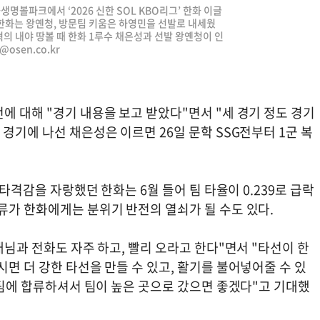
화생명볼파크에서 ‘2026 신한 SOL KBO리그’ 한화 이글
한화는 왕옌청, 방문팀 키움은 하영민을 선발로 내세웠
혁의 내야 땅볼 때 한화 1루수 채은성과 선발 왕옌청이 인
@osen.co.kr
에 대해 "경기 내용을 보고 받았다"면서 "세 경기 정도 경기
경기에 나선 채은성은 이르면 26일 문학 SSG전부터 1군 복
 타격감을 자랑했던 한화는 6월 들어 팀 타율이 0.239로 급락
합류가 한화에게는 분위기 반전의 열쇠가 될 수도 있다.
배님과 전화도 자주 하고, 빨리 오라고 한다"면서 "타선이 한
시면 더 강한 타선을 만들 수 있고, 활기를 불어넣어줄 수 있
리 팀에 합류하셔서 팀이 높은 곳으로 갔으면 좋겠다"고 기대했