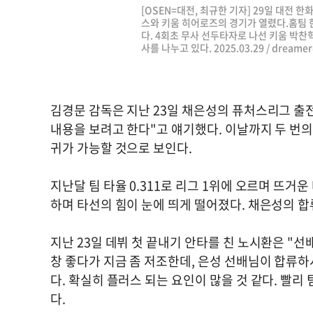
[OSEN=대전, 최규한 기자] 29일 대전 한
스와 키움 히어로즈의 경기가 열렸다.홈팀 
다. 4회초 무사 선두타자로 나선 키움 박찬
사를 나누고 있다. 2025.03.29 /
dreamer
김경문 감독은 지난 23일 채은성의 퓨처스리그 출전
내용을 보려고 한다"고 얘기했다. 이날까지 두 번의 
귀가 가능할 것으로 보인다.
지난달 팀 타율 0.311로 리그 1위에 오르며 뜨거운
하며 타선의 힘이 눈에 띄게 떨어졌다. 채은성의 
지난 23일 데뷔 첫 끝내기 안타를 친 노시환은 "선
창 좋다가 지금 좀 저조한데, 은성 선배님이 합류하
다. 확실히 플러스 되는 요인이 많을 것 같다. 빨
다.