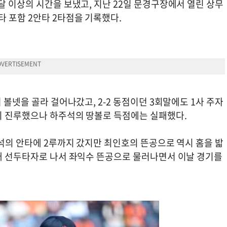
달 이상의 시간을 보냈고, 지난 22일 문경구장에서 열린 상무
 포함 2안타 2타점을 기록했다.
 볼넷을 골라 걸어나갔고, 2-2 동점이던 3회말에도 1사 주자
까지 진루했으나 하주석의 땅볼로 득점에는 실패했다.
주석의 안타에 2루까지 갔지만 최인호의 뜬공으로 역시 홈을 밟
상대 선두타자로 나서 좌익수 뜬공으로 물러나면서 이날 경기를