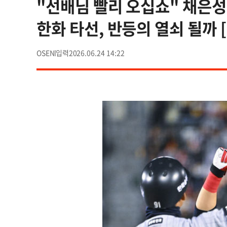
"선배님 빨리 오십쇼" 채은
한화 타선, 반등의 열쇠 될까 [
OSEN
2026.06.24 14:22