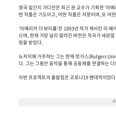
영국 일간지 가디언은 최근 권 교수가 기획한 ‘아메리카 
떤 작품은 기도이고, 어떤 작품은 저항이며, 또 어
‘아메리카 더 뷰티풀’은 1893년 작가 캐서린 리 
으며, 현재 가장 널리 알려진 버전은 작곡가 새뮤얼 
랑을 받았다.
뉴저지에 거주하는 그는 현재 럿거스(Rutgers Uni
다. 그는 그동안 음악을 통해 공동체를 연결하는 
이번 프로젝트의 출발점은 코로나19 팬데믹이었다