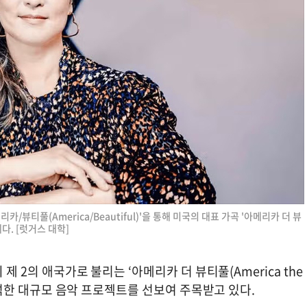
뷰티풀(America/Beautiful)'을 통해 미국의 대표 가곡 '아메리카 더 뷰
. [럿거스 대학]
제 2의 애국가로 불리는 ‘아메리카 더 뷰티풀(America the
재해석한 대규모 음악 프로젝트를 선보여 주목받고 있다.