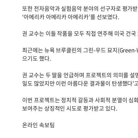
또한 전자음악과 실험음악 분야의 선구자로 평가받
‘아메리카 아메리카 아메리카’를 선보였다.
권 교수는 이들 작품을 모두 직접 연주해 미국 건국
최근에는 뉴욕 브루클린의 그린-우드 묘지(Green-W
으기도 했다.
권 교수는 두 딸을 언급하며 프로젝트의 의미를 설명
일도 많았지만 이런 아름다운 결과물이 탄생했다’고
이번 프로젝트는 정치적 갈등과 사회적 분열이 심화
보여주는 상징적인 시도로 평가받고 있다.
온라인 속보팀