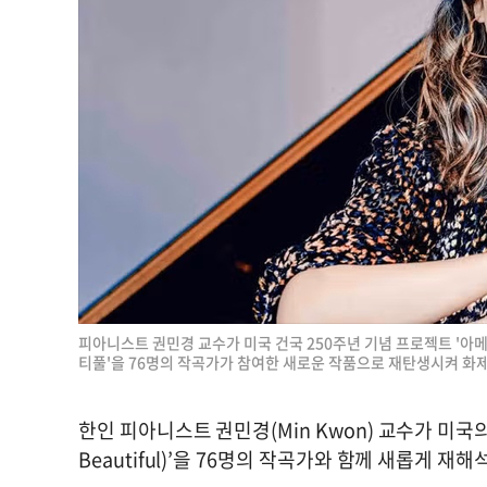
피아니스트 권민경 교수가 미국 건국 250주년 기념 프로젝트 '아메리카/
티풀'을 76명의 작곡가가 참여한 새로운 작품으로 재탄생시켜 화제다
한인 피아니스트 권민경(Min Kwon) 교수가 미국의 
Beautiful)’을 76명의 작곡가와 함께 새롭게 