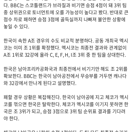
다. BBC는 스코틀랜드가 브라질과 비기면 승점 4점이 돼 3위 팀
중 상위권으로 토너먼트에 오를 가능성이 높다고 봤다. 반대로 큰
점수 차로 패하면 승점 3점에 골득실까지 나빠져 불안한 상황에
놓일 수 있다.
한국이 속한 A조 경우의 수도 비교적 분명하다. 공동 개최국 멕시
코는 이미 조 1위를 확정했다. 멕시코는 최종전 결과와 관계없이
A조 1위로 32강에 올라 C, E, F, H, I조 3위 중 한 팀을 상대한다.
한국은 남아프리카공화국과 최종전에서 비기기만 해도 조 2위를
확보한다. BBC는 한국이 남아공전에서 무승부를 거두면 캐나다
와 32강에서 만나게 된다고 설명했다.
패할 경우 상황은 복잡해진다. 한국이 남아공에 지고 체코가 멕시
코를 꺾으면 한국은 탈락한다. 체코가 멕시코를 이기지 못하면 한
국은 조 3위가 되고, 승점 3점으로 3위 팀 순위표 결과를 기다려
야 한다.