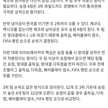
체코와 남아공은 나란히 승점 1점이다. 두 팀 모두 최종전 승리가
필요하다. 승점 4점은 3위 와일드카드 경쟁에서 거의 통과권에
가까운 성적으로 평가된다.
만약 남아공이 한국을 이기면 조 2위까지 오를 수 있다. 체코도
멕시코를 잡는다면 체코와 남아공은 모두 승점 4점이 된다. 두 팀
은 맞대결에서 1-1로 비겼기 때문에 골득실, 페어플레이 점수,
FIFA 랭킹 순으로 순위가 결정된다.
이번 대회 타이브레이커의 핵심은 승점 동률 시 맞대결 성적이 먼
저 적용된다는 점이다. 두 팀 이상이 승점에서 같으면 해당 팀들
간 승점, 맞대결 골득실, 맞대결 다득점을 먼저 따진다. 이후 전체
조별리그 골득실, 다득점, 페어플레이 점수, FIFA 랭킹 순으로 순
위를 가린다.
3위 팀 순위도 같은 방식으로 정리된다. 12개 조 3위 가운데 승점
이 높은 8개 팀이 32강에 오른다. 승점이 같을 경우 골득실, 다득
점, 페어플레이 점수, FIFA 랭킹 순으로 비교한다.