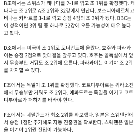
B조에서는 스위스가 캐나다를 2-1로 꺾고 조 1위를 확정했다. 캐
나다는 조 2위로 A조 2위와 32강에서 만난다. 보스니아헤르체고
비나는 카타르를 3-1로 꺾고 승점 4점의 조 3위가 됐다. BBC는
이 성적이면 3위 팀 중 하나로 32강에 오를 가능성이 매우 높다
고 봤다.
D조에서는 미국이 조 1위로 토너먼트에 올랐다. 호주와 파라과
이는 승점 3점으로 맞대결을 앞두고 있다. 호주는 골득실에서 앞
서 무승부만 거둬도 조 2위에 오른다. 파라과이는 이겨야 조 2위
를 차지할 수 있다.
E조에서는 독일이 조 1위를 확정했다. 코트디부아르는 퀴라소전
에서 무승부만 거둬도 조 2위다. 에콰도르는 독일을 이기고 코트
디부아르가 패하기를 바라야 한다.
F조에서는 네덜란드가 최소 2위를 확보했다. 일본은 스웨덴전에
서 승점 1점만 추가해도 자동 진출권을 확보한다. 스웨덴은 일본
을 이겨야 2위권 진입이 가능하다.