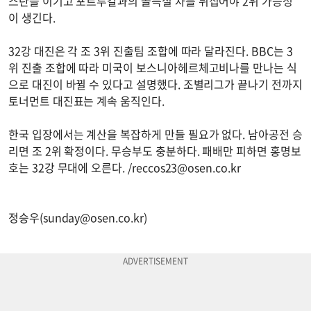
스탄을 이기고 포르투갈과의 골득실 차를 뒤집어야 2위 가능성
이 생긴다.
32강 대진은 각 조 3위 진출팀 조합에 따라 달라진다. BBC는 3
위 진출 조합에 따라 미국이 보스니아헤르체고비나를 만나는 식
으로 대진이 바뀔 수 있다고 설명했다. 조별리그가 끝나기 전까지
토너먼트 대진표는 계속 움직인다.
한국 입장에서는 계산을 복잡하게 만들 필요가 없다. 남아공전 승
리면 조 2위 확정이다. 무승부도 충분하다. 패배만 피하면 홍명보
호는 32강 무대에 오른다. /
reccos23@osen.co.kr
정승우(
sunday@osen.co.kr
)