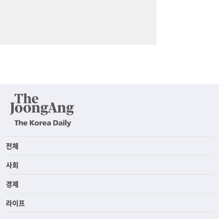
전체
사회
경제