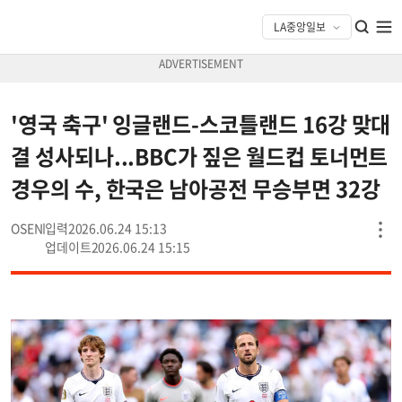
'영국 축구' 잉글랜드-스코틀랜드 16강 맞대
결 성사되나...BBC가 짚은 월드컵 토너먼트
경우의 수, 한국은 남아공전 무승부면 32강
OSEN
2026.06.24 15:13
2026.06.24 15:15