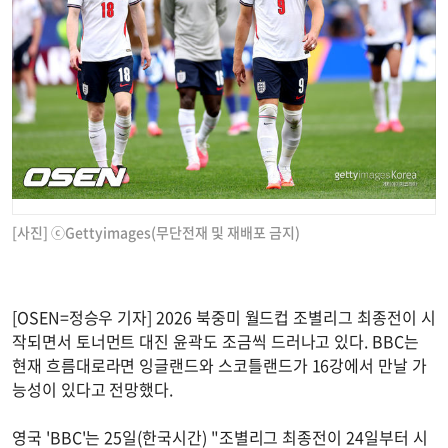
[사진] ⓒGettyimages(무단전재 및 재배포 금지)
[OSEN=정승우 기자] 2026 북중미 월드컵 조별리그 최종전이 시
작되면서 토너먼트 대진 윤곽도 조금씩 드러나고 있다. BBC는
현재 흐름대로라면 잉글랜드와 스코틀랜드가 16강에서 만날 가
능성이 있다고 전망했다.
영국 'BBC'는 25일(한국시간) "조별리그 최종전이 24일부터 시