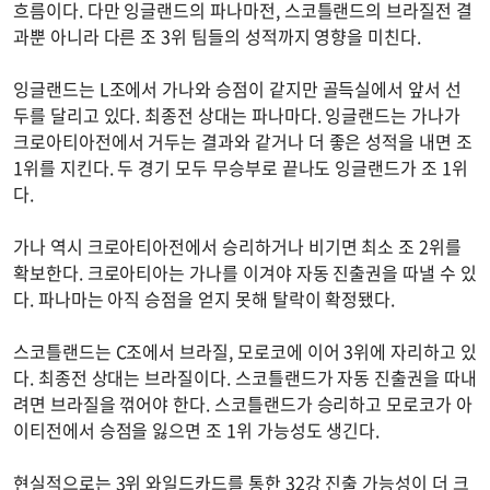
흐름이다. 다만 잉글랜드의 파나마전, 스코틀랜드의 브라질전 결
과뿐 아니라 다른 조 3위 팀들의 성적까지 영향을 미친다.
잉글랜드는 L조에서 가나와 승점이 같지만 골득실에서 앞서 선
두를 달리고 있다. 최종전 상대는 파나마다. 잉글랜드는 가나가
크로아티아전에서 거두는 결과와 같거나 더 좋은 성적을 내면 조
1위를 지킨다. 두 경기 모두 무승부로 끝나도 잉글랜드가 조 1위
다.
가나 역시 크로아티아전에서 승리하거나 비기면 최소 조 2위를
확보한다. 크로아티아는 가나를 이겨야 자동 진출권을 따낼 수 있
다. 파나마는 아직 승점을 얻지 못해 탈락이 확정됐다.
스코틀랜드는 C조에서 브라질, 모로코에 이어 3위에 자리하고 있
다. 최종전 상대는 브라질이다. 스코틀랜드가 자동 진출권을 따내
려면 브라질을 꺾어야 한다. 스코틀랜드가 승리하고 모로코가 아
이티전에서 승점을 잃으면 조 1위 가능성도 생긴다.
현실적으로는 3위 와일드카드를 통한 32강 진출 가능성이 더 크