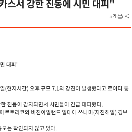
카스서 강한 진동에 시민 대피"
민 대피"
일(현지시간) 오후 규모 7.1의 강진이 발생했다고 로이터 통
강한 진동이 감지되면서 시민들이 긴급 대피했다.
에르토리코와 버진아일랜드 일대에 쓰나미(지진해일) 경보
규모는 확인되지 않고 있다.