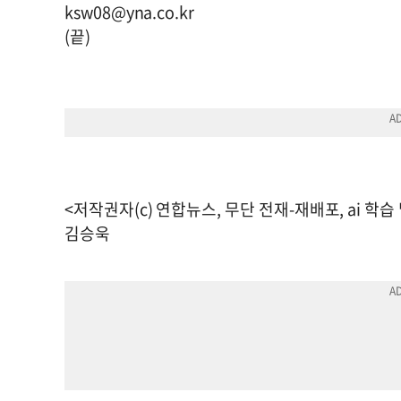
ksw08@yna.co.kr
(끝)
<저작권자(c) 연합뉴스, 무단 전재-재배포, ai 학습
김승욱