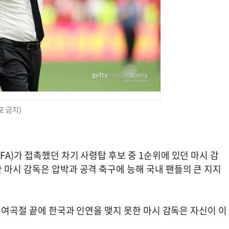
포 금지)
A)가 접촉했던 차기 사령탑 후보 중 1순위에 있던 마시 감
 마시 감독은 압박과 공격 축구에 능해 국내 팬들의 큰 지지
 우여곡절 끝에 한국과 인연을 맺지 못한 마시 감독은 자신이 이