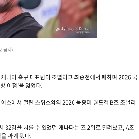
포 금지)
끄는 캐나다 축구 대표팀이 조별리그 최종전에서 패하며 2026 국
방 이점'을 잃었다.
레이스에서 열린 스위스와의 2026 북중미 월드컵 B조 조별리
 32강을 치를 수 있었던 캐나다는 조 2위로 밀려났고, A조
을 싸게 됐다.