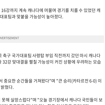
면 16강까지 계속 캐나다에 머물며 경기를 치를 수 있었던 캐
구 대표팀과 맞붙을 가능성이 높아졌다.
민국 축구 국가대표팀 사령탑 부임 직전까지 갔던 마시 캐나다
과 32강 맞대결을 펼칠 가능성이 커진 상황에 우려하는 모습
 중요한 순간들을 거쳐왔다"며 "큰 승리(카타르전 6-0) 이
 밝혔다.
지 못해 실망스럽다"며 "오늘 경기장에서 캐나다 국민들이 보