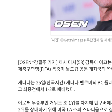
[사진] ⓒGettyimages(무단전재 및 재배
[OSEN=강필주 기자] 제시 마시(53) 감독이 이
제축구연맹(FIFA) 북중미 월드컵 공동 개최국의 '안
캐나다는 25일(한국시간) 캐나다 밴쿠버의 BC 플
그 최종전에서 1-2로 패배했다.
이로써 무승부만 거둬도 조 1위를 차지해 밴쿠버에서
2위를 상대하기 위해 미국 LA 소피 스타디움으로 짐