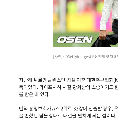
[사진] ⓒGettyimages(무단전재 및 재배
지난해 위르겐 클린스만 경질 이후 대한축구협회(KF
독이었다. 라이프치히 시절 황희찬의 스승이기도 한
를 받은 바 있다.
만약 홍명보호가 A조 2위로 32강에 진출할 경우,
끌 뻔했던 팀을 상대로 대결을 펼치게 되는 셈이다.