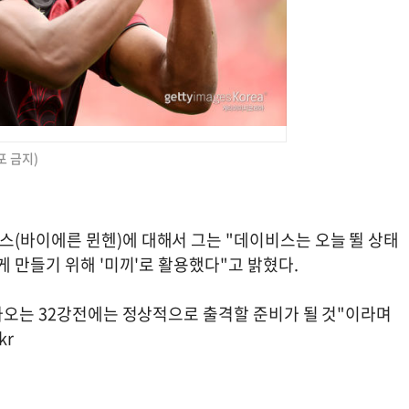
포 금지)
(바이에른 뮌헨)에 대해서 그는 "데이비스는 오늘 뛸 상태
게 만들기 위해 '미끼'로 활용했다"고 밝혔다.
가오는 32강전에는 정상적으로 출격할 준비가 될 것"이라며
kr