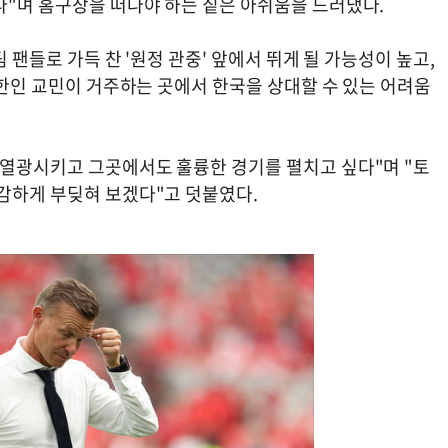
다"며 홈구장을 떠나야 하는 짙은 아쉬움을 드러냈다.
 팬들로 가득 찬 '원정 관중' 앞에서 뛰게 될 가능성이 높고,
의 한인 교민이 거주하는 곳에서 한국을 상대할 수 있는 어려움
 열광시키고 그곳에서도 훌륭한 경기를 펼치고 싶다"며 "토
과감하게 부딪혀 보겠다"고 덧붙였다.