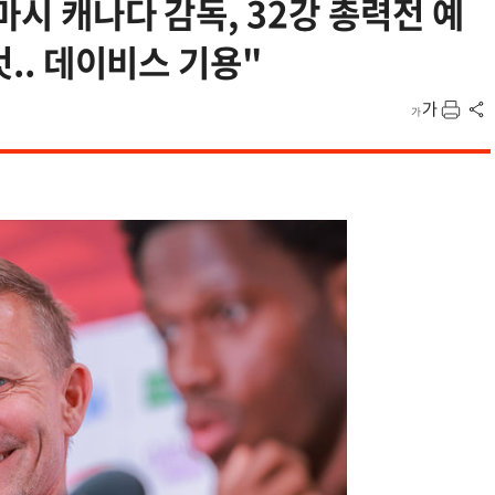
마시 캐나다 감독, 32강 총력전 예
것.. 데이비스 기용"