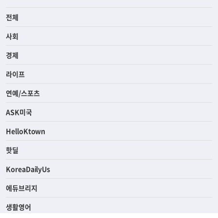
전체
사회
경제
라이프
연예/스포츠
ASK미국
HelloKtown
핫딜
KoreaDailyUs
에듀브리지