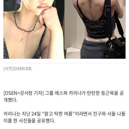
[사진]OSEN DB.
[OSEN=강서정 기자] 그룹 에스파 카리나가 탄탄한 등근육을 공
개했다.
카리나는 지난 24일 “맑고 탁한 여름”이라면서 친구와 서울 나들
이를 한 사진들을 공유했다.